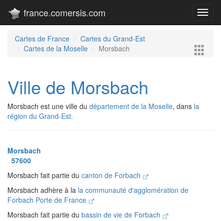
france.comersis.com
Toggl
navig
Cartes de France
Cartes du Grand-Est
Cartes de la Moselle
Morsbach
Ville de Morsbach
Morsbach est une ville du
département de la Moselle
, dans
la
région du Grand-Est.
Morsbach
57600
Morsbach fait partie du
canton de Forbach
Morsbach adhère à la
la communauté d'agglomération de
Forbach Porte de France
Morsbach fait partie du
bassin de vie de Forbach