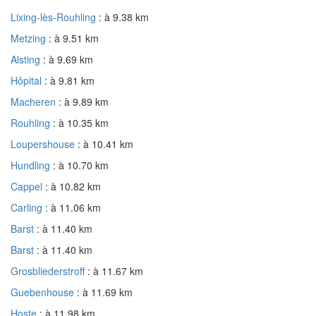
Lixing-lès-Rouhling
: à 9.38 km
Metzing
: à 9.51 km
Alsting
: à 9.69 km
Hôpital
: à 9.81 km
Macheren
: à 9.89 km
Rouhling
: à 10.35 km
Loupershouse
: à 10.41 km
Hundling
: à 10.70 km
Cappel
: à 10.82 km
Carling
: à 11.06 km
Barst
: à 11.40 km
Barst
: à 11.40 km
Grosbliederstroff
: à 11.67 km
Guebenhouse
: à 11.69 km
Hoste
: à 11.98 km