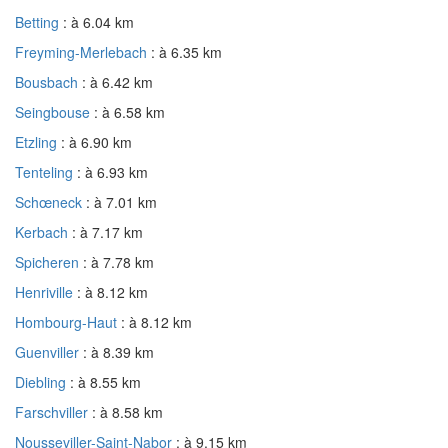
Betting
: à 6.04 km
Freyming-Merlebach
: à 6.35 km
Bousbach
: à 6.42 km
Seingbouse
: à 6.58 km
Etzling
: à 6.90 km
Tenteling
: à 6.93 km
Schœneck
: à 7.01 km
Kerbach
: à 7.17 km
Spicheren
: à 7.78 km
Henriville
: à 8.12 km
Hombourg-Haut
: à 8.12 km
Guenviller
: à 8.39 km
Diebling
: à 8.55 km
Farschviller
: à 8.58 km
Nousseviller-Saint-Nabor
: à 9.15 km