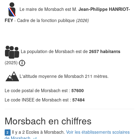
Le maire de Morsbach est M.
Jean-Philippe HANRIOT-
FEY
- Cadre de la fonction publique
(2026)
La population de Morsbach est de
2657 habitants
(2025)
L'altitude moyenne de Morsbach 211 mètres.
Le code postal de Morsbach est :
57600
Le code INSEE de Morsbach est :
57484
Morsbach en chiffres
Il y a 2 Ecoles à Morsbach.
Voir les établissements scolaires
2
de Morsbach.