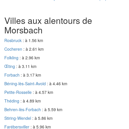
Villes aux alentours de
Morsbach
Rosbruck
: à 1.56 km
Cocheren
: à 2.61 km
Folkling
: à 2.96 km
Œting
: à 3.11 km
Forbach
: à 3.17 km
Béning-lès-Saint-Avold
: à 4.46 km
Petite-Rosselle
: à 4.57 km
Théding
: à 4.89 km
Behren-lès-Forbach
: à 5.59 km
Stiring-Wendel
: à 5.86 km
Farébersviller
: à 5.96 km