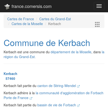
france.comersis.com
Toggl
navig
Cartes de France
Cartes du Grand-Est
Cartes de la Moselle
Kerbach
Commune de Kerbach
Kerbach est une commune du
département de la Moselle
, dans
la
région du Grand-Est.
Kerbach
57460
Kerbach fait partie du
canton de Stiring-Wendel
Kerbach adhère à la
la communauté d'agglomération de Forbach
Porte de France
Kerbach fait partie du
bassin de vie de Forbach