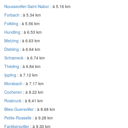
Nousseviller-Saint-Nabor
: à 5.16 km
Forbach
: à 5.34 km
Folkling
: à 5.56 km
Hundling
: à 6.53 km
Metzing
: à 6.63 km
Diebling
: à 6.64 km
Schœneck
: à 6.74 km
Théding
: à 6.84 km
Ippling
: à 7.12 km
Morsbach
: à 7.17 km
Cocheren
: à 8.22 km
Rosbruck
: à 8.41 km
Blies-Guersviller
: à 8.68 km
Petite-Rosselle
: à 9.28 km
Farébersviller
: à 9.30 km