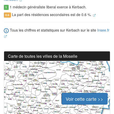
1 médecin généraliste liberal exerce à Kerbach.
1
La part des résidences secondaires est de 0.6 %.
0.6
Tous les chiffres et statistiques sur Kerbach sur le site
Insee.fr
Carte de toutes les villes de la Moselle
Voir cette carte >>