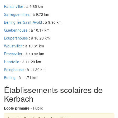
Farschviller
: à 9.65 km
Sarreguemines
: à 9.72 km
Béning-lès-Saint-Avold
: à 9.90 km
Guebenhouse
: à 10.17 km
Loupershouse
: à 10.23 km
Woustviller
: à 10.61 km
Ernestviller
: à 10.93 km
Henriville
: à 11.29 km
Seingbouse
: à 11.30 km
Betting
: à 11.71 km
Établissements scolaires de
Kerbach
Ecole primaire
- Public