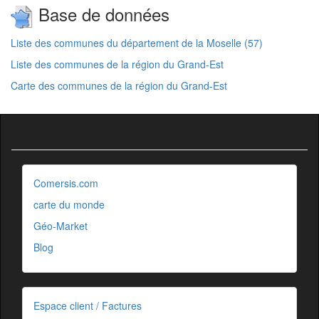
Base de données
Liste des communes du département de la Moselle (57)
Liste des communes de la région du Grand-Est
Carte des communes de la région du Grand-Est
Comersis.com
carte du monde
Géo-Market
Blog
Espace client / Factures