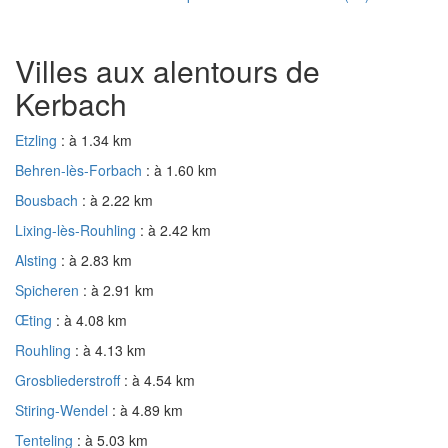
Villes aux alentours de
Kerbach
Etzling
: à 1.34 km
Behren-lès-Forbach
: à 1.60 km
Bousbach
: à 2.22 km
Lixing-lès-Rouhling
: à 2.42 km
Alsting
: à 2.83 km
Spicheren
: à 2.91 km
Œting
: à 4.08 km
Rouhling
: à 4.13 km
Grosbliederstroff
: à 4.54 km
Stiring-Wendel
: à 4.89 km
Tenteling
: à 5.03 km