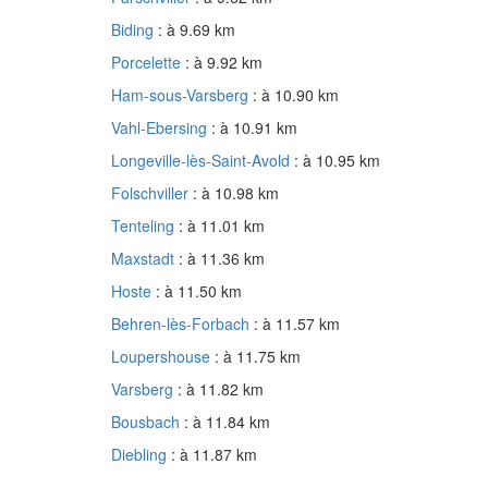
Biding
: à 9.69 km
Porcelette
: à 9.92 km
Ham-sous-Varsberg
: à 10.90 km
Vahl-Ebersing
: à 10.91 km
Longeville-lès-Saint-Avold
: à 10.95 km
Folschviller
: à 10.98 km
Tenteling
: à 11.01 km
Maxstadt
: à 11.36 km
Hoste
: à 11.50 km
Behren-lès-Forbach
: à 11.57 km
Loupershouse
: à 11.75 km
Varsberg
: à 11.82 km
Bousbach
: à 11.84 km
Diebling
: à 11.87 km