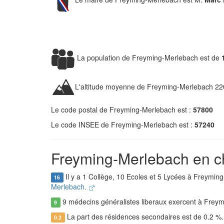
La population de Freyming-Merlebach est de
L'altitude moyenne de Freyming-Merlebach 22
Le code postal de Freyming-Merlebach est :
57800
Le code INSEE de Freyming-Merlebach est :
57240
Freyming-Merlebach en ch
Il y a 1 Collège, 10 Ecoles et 5 Lycées à Freymin
16
Merlebach.
9 médecins généralistes liberaux exercent à Frey
9
La part des résidences secondaires est de 0.2 %
0.2