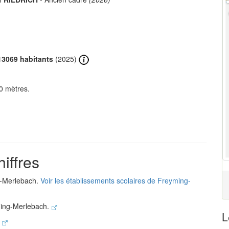
13069 habitants
(2025)
0 mètres.
iffres
g-Merlebach.
Voir les établissements scolaires de Freyming-
ming-Merlebach.
L
.