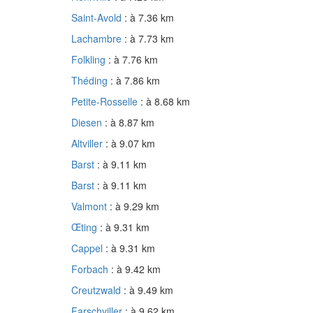
Saint-Avold
: à 7.36 km
Lachambre
: à 7.73 km
Folkling
: à 7.76 km
Théding
: à 7.86 km
Petite-Rosselle
: à 8.68 km
Diesen
: à 8.87 km
Altviller
: à 9.07 km
Barst
: à 9.11 km
Barst
: à 9.11 km
Valmont
: à 9.29 km
Œting
: à 9.31 km
Cappel
: à 9.31 km
Forbach
: à 9.42 km
Creutzwald
: à 9.49 km
Farschviller
: à 9.62 km