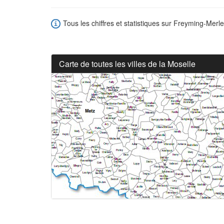
Tous les chiffres et statistiques sur Freyming-Merle
Carte de toutes les villes de la Moselle