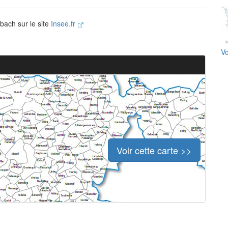
bach sur le site
Insee.fr
Vo
Voir cette carte >>