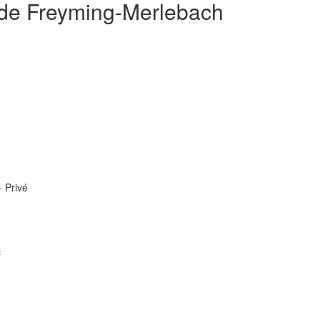
 de Freyming-Merlebach
- Privé
c