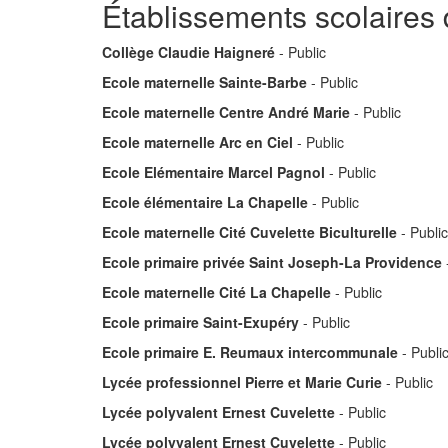
Établissements scolaires
Collège Claudie Haigneré
- Public
Ecole maternelle Sainte-Barbe
- Public
Ecole maternelle Centre André Marie
- Public
Ecole maternelle Arc en Ciel
- Public
Ecole Elémentaire Marcel Pagnol
- Public
Ecole élémentaire La Chapelle
- Public
Ecole maternelle Cité Cuvelette Biculturelle
- Public
Ecole primaire privée Saint Joseph-La Providence
Ecole maternelle Cité La Chapelle
- Public
Ecole primaire Saint-Exupéry
- Public
Ecole primaire E. Reumaux intercommunale
- Publi
Lycée professionnel Pierre et Marie Curie
- Public
Lycée polyvalent Ernest Cuvelette
- Public
Lycée polyvalent Ernest Cuvelette
- Public