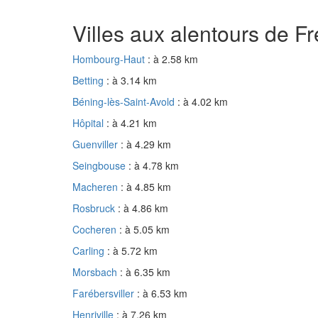
Villes aux alentours de 
Hombourg-Haut
: à 2.58 km
Betting
: à 3.14 km
Béning-lès-Saint-Avold
: à 4.02 km
Hôpital
: à 4.21 km
Guenviller
: à 4.29 km
Seingbouse
: à 4.78 km
Macheren
: à 4.85 km
Rosbruck
: à 4.86 km
Cocheren
: à 5.05 km
Carling
: à 5.72 km
Morsbach
: à 6.35 km
Farébersviller
: à 6.53 km
Henriville
: à 7.26 km