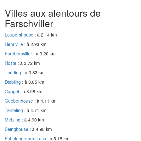
Villes aux alentours de
Farschviller
Loupershouse
: à 2.14 km
Henriville
: à 2.93 km
Farébersviller
: à 3.20 km
Hoste
: à 3.72 km
Théding
: à 3.83 km
Diebling
: à 3.85 km
Cappel
: à 3.98 km
Guebenhouse
: à 4.11 km
Tenteling
: à 4.71 km
Metzing
: à 4.90 km
Seingbouse
: à 4.98 km
Puttelange-aux-Lacs
: à 5.18 km