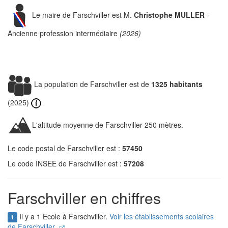
Le maire de Farschviller est M.
Christophe MULLER
-
Ancienne profession intermédiaire
(2026)
La population de Farschviller est de
1325 habitants
(2025)
L'altitude moyenne de Farschviller 250 mètres.
Le code postal de Farschviller est :
57450
Le code INSEE de Farschviller est :
57208
Farschviller en chiffres
Il y a 1 Ecole à Farschviller.
Voir les établissements scolaires
1
de Farschviller.