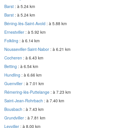
Barst
: à 5.24 km
Barst
: à 5.24 km
Béning-lès-Saint-Avold
: à 5.88 km
Ernestviller
: à 5.92 km
Folkling
: à 6.14 km
Nousseviller-Saint-Nabor
: à 6.21 km
Cocheren
: à 6.43 km
Betting
: à 6.54 km
Hundling
: à 6.66 km
Guenviller
: à 7.01 km
Rémering-lès-Puttelange
: à 7.23 km
Saint-Jean-Rohrbach
: à 7.40 km
Bousbach
: à 7.43 km
Grundviller
: à 7.81 km
Leyviller
: à 8.00 km