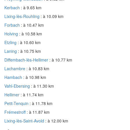
Kerbach
: à 9.65 km
Lixing-lès-Rouhling
: à 10.09 km
Forbach
: à 10.47 km
Holving
: à 10.58 km
Etzling
: à 10.60 km
Laning
: à 10.75 km
Diffembach-lès-Hellimer
: à 10.77 km
Lachambre
: à 10.83 km
Hambach
: à 10.98 km
Vahl-Ebersing
: à 11.30 km
Hellimer
: à 11.74 km
Petit-Tenquin
: à 11.78 km
Frémestroff
: à 11.87 km
Lixing-lès-Saint-Avold
: à 12.00 km