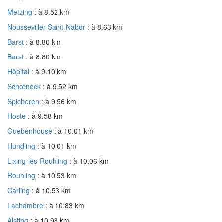
Metzing
: à 8.52 km
Nousseviller-Saint-Nabor
: à 8.63 km
Barst
: à 8.80 km
Barst
: à 8.80 km
Hôpital
: à 9.10 km
Schœneck
: à 9.52 km
Spicheren
: à 9.56 km
Hoste
: à 9.58 km
Guebenhouse
: à 10.01 km
Hundling
: à 10.01 km
Lixing-lès-Rouhling
: à 10.06 km
Rouhling
: à 10.53 km
Carling
: à 10.53 km
Lachambre
: à 10.83 km
Alsting
: à 10.98 km