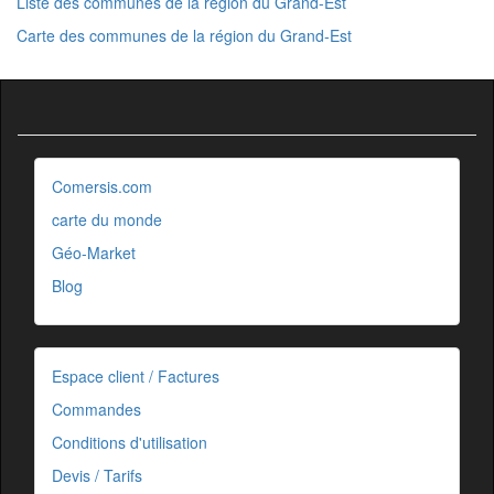
Liste des communes de la région du Grand-Est
Carte des communes de la région du Grand-Est
Comersis.com
carte du monde
Géo-Market
Blog
Espace client / Factures
Commandes
Conditions d'utilisation
Devis / Tarifs