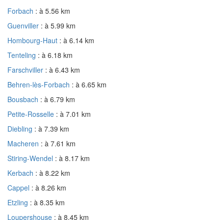
Forbach
: à 5.56 km
Guenviller
: à 5.99 km
Hombourg-Haut
: à 6.14 km
Tenteling
: à 6.18 km
Farschviller
: à 6.43 km
Behren-lès-Forbach
: à 6.65 km
Bousbach
: à 6.79 km
Petite-Rosselle
: à 7.01 km
Diebling
: à 7.39 km
Macheren
: à 7.61 km
Stiring-Wendel
: à 8.17 km
Kerbach
: à 8.22 km
Cappel
: à 8.26 km
Etzling
: à 8.35 km
Loupershouse
: à 8.45 km