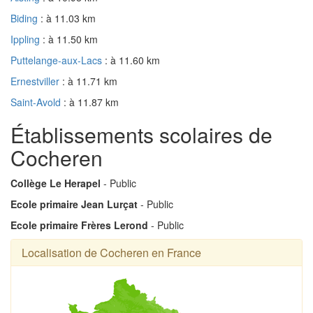
Biding
: à 11.03 km
Ippling
: à 11.50 km
Puttelange-aux-Lacs
: à 11.60 km
Ernestviller
: à 11.71 km
Saint-Avold
: à 11.87 km
Établissements scolaires de
Cocheren
Collège Le Herapel
- Public
Ecole primaire Jean Lurçat
- Public
Ecole primaire Frères Lerond
- Public
Localisation de Cocheren en France