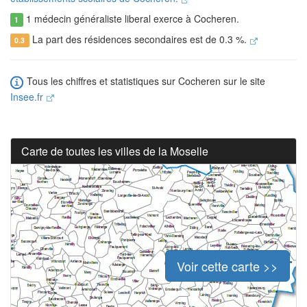
1 médecin généraliste liberal exerce à Cocheren.
1
La part des résidences secondaires est de 0.3 %.
0.3
Tous les chiffres et statistiques sur Cocheren sur le site
Insee.fr
Carte de toutes les villes de la Moselle
Voir cette carte >>