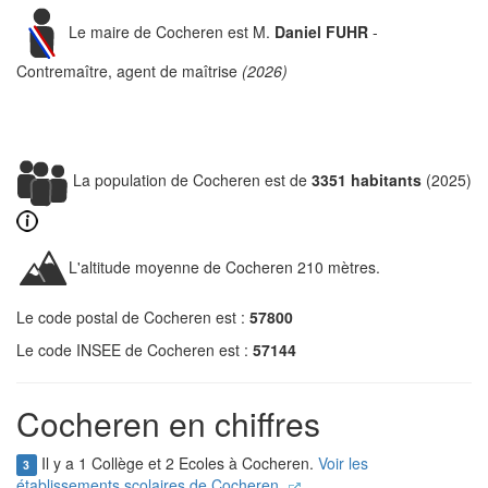
Le maire de Cocheren est M.
Daniel FUHR
-
Contremaître, agent de maîtrise
(2026)
La population de Cocheren est de
3351 habitants
(2025)
L'altitude moyenne de Cocheren 210 mètres.
Le code postal de Cocheren est :
57800
Le code INSEE de Cocheren est :
57144
Cocheren en chiffres
Il y a 1 Collège et 2 Ecoles à Cocheren.
Voir les
3
établissements scolaires de Cocheren.