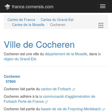
france.comersis.com
Toggl
navig
Cartes de France
Cartes du Grand-Est
Cartes de la Moselle
Cocheren
Ville de Cocheren
Cocheren est une ville du
département de la Moselle
, dans
la
région du Grand-Est.
Cocheren
57800
Cocheren fait partie du
canton de Forbach
Cocheren adhère à la
la communauté d'agglomération de
Forbach Porte de France
Cocheren fait partie du
bassin de vie de Freyming-Merlebach