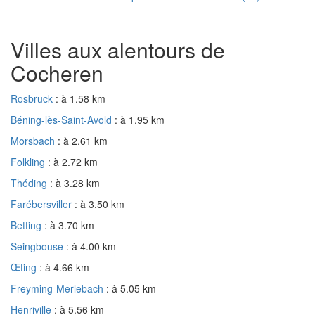
Villes aux alentours de
Cocheren
Rosbruck
: à 1.58 km
Béning-lès-Saint-Avold
: à 1.95 km
Morsbach
: à 2.61 km
Folkling
: à 2.72 km
Théding
: à 3.28 km
Farébersviller
: à 3.50 km
Betting
: à 3.70 km
Seingbouse
: à 4.00 km
Œting
: à 4.66 km
Freyming-Merlebach
: à 5.05 km
Henriville
: à 5.56 km