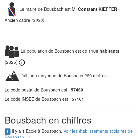
Le maire de Bousbach est M.
Constant KIEFFER
-
Ancien cadre
(2026)
La population de Bousbach est de
1188 habitants
(2025)
L'altitude moyenne de Bousbach 260 mètres.
Le code postal de Bousbach est :
57460
Le code INSEE de Bousbach est :
57101
Bousbach en chiffres
Il y a 1 Ecole à Bousbach.
Voir les établissements scolaires de
1
Bousbach.