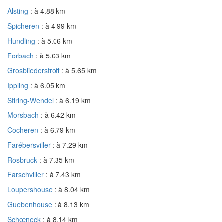
Alsting
: à 4.88 km
Spicheren
: à 4.99 km
Hundling
: à 5.06 km
Forbach
: à 5.63 km
Grosbliederstroff
: à 5.65 km
Ippling
: à 6.05 km
Stiring-Wendel
: à 6.19 km
Morsbach
: à 6.42 km
Cocheren
: à 6.79 km
Farébersviller
: à 7.29 km
Rosbruck
: à 7.35 km
Farschviller
: à 7.43 km
Loupershouse
: à 8.04 km
Guebenhouse
: à 8.13 km
Schœneck
: à 8.14 km