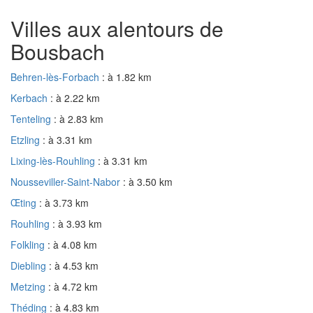
Villes aux alentours de
Bousbach
Behren-lès-Forbach
: à 1.82 km
Kerbach
: à 2.22 km
Tenteling
: à 2.83 km
Etzling
: à 3.31 km
Lixing-lès-Rouhling
: à 3.31 km
Nousseviller-Saint-Nabor
: à 3.50 km
Œting
: à 3.73 km
Rouhling
: à 3.93 km
Folkling
: à 4.08 km
Diebling
: à 4.53 km
Metzing
: à 4.72 km
Théding
: à 4.83 km