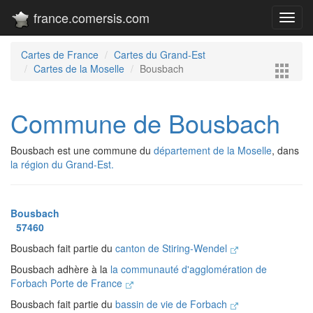
france.comersis.com
Toggl
navig
Cartes de France
Cartes du Grand-Est
Cartes de la Moselle
Bousbach
Commune de Bousbach
Bousbach est une commune du
département de la Moselle
, dans
la région du Grand-Est.
Bousbach
57460
Bousbach fait partie du
canton de Stiring-Wendel
Bousbach adhère à la
la communauté d'agglomération de
Forbach Porte de France
Bousbach fait partie du
bassin de vie de Forbach