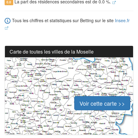
La part des résidences secondaires est de 0.0 %.
0.0
Tous les chiffres et statistiques sur Betting sur le site
Insee.fr
Carte de toutes les villes de la Moselle
Voir cette carte >>