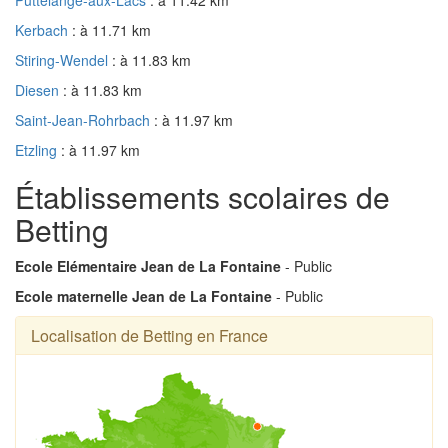
Puttelange-aux-Lacs
: à 11.42 km
Kerbach
: à 11.71 km
Stiring-Wendel
: à 11.83 km
Diesen
: à 11.83 km
Saint-Jean-Rohrbach
: à 11.97 km
Etzling
: à 11.97 km
Établissements scolaires de
Betting
Ecole Elémentaire Jean de La Fontaine
- Public
Ecole maternelle Jean de La Fontaine
- Public
Localisation de Betting en France