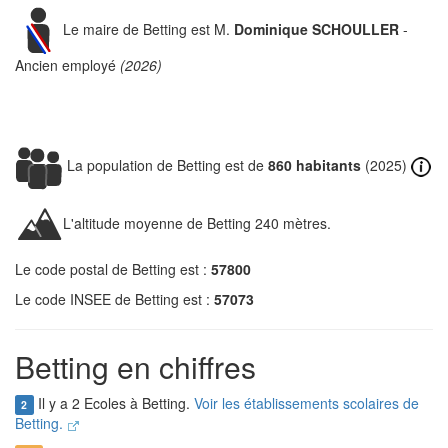
Le maire de Betting est M.
Dominique SCHOULLER
-
Ancien employé
(2026)
La population de Betting est de
860 habitants
(2025)
L'altitude moyenne de Betting 240 mètres.
Le code postal de Betting est :
57800
Le code INSEE de Betting est :
57073
Betting en chiffres
Il y a 2 Ecoles à Betting.
Voir les établissements scolaires de
2
Betting.