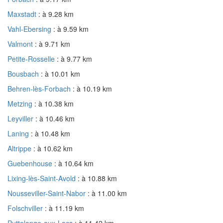
Maxstadt
: à 9.28 km
Vahl-Ebersing
: à 9.59 km
Valmont
: à 9.71 km
Petite-Rosselle
: à 9.77 km
Bousbach
: à 10.01 km
Behren-lès-Forbach
: à 10.19 km
Metzing
: à 10.38 km
Leyviller
: à 10.46 km
Laning
: à 10.48 km
Altrippe
: à 10.62 km
Guebenhouse
: à 10.64 km
Lixing-lès-Saint-Avold
: à 10.88 km
Nousseviller-Saint-Nabor
: à 11.00 km
Folschviller
: à 11.19 km