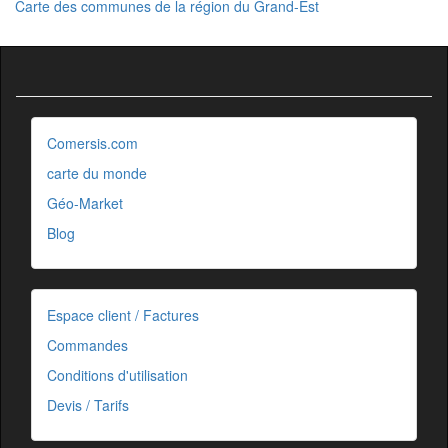
Carte des communes de la région du Grand-Est
Comersis.com
carte du monde
Géo-Market
Blog
Espace client / Factures
Commandes
Conditions d'utilisation
Devis / Tarifs