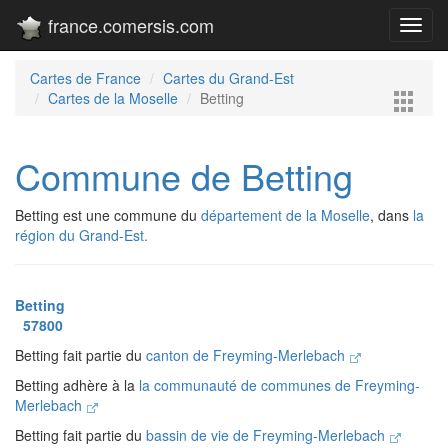
france.comersis.com
Toggl
navig
Cartes de France
Cartes du Grand-Est
Cartes de la Moselle
Betting
Commune de Betting
Betting est une commune du
département de la Moselle
, dans
la
région du Grand-Est.
Betting
57800
Betting fait partie du
canton de Freyming-Merlebach
Betting adhère à la
la communauté de communes de Freyming-
Merlebach
Betting fait partie du
bassin de vie de Freyming-Merlebach