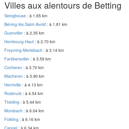
Villes aux alentours de Betting
Seingbouse
: à 1.65 km
Béning-lès-Saint-Avold
: à 1.81 km
Guenviller
: à 2.35 km
Hombourg-Haut
: à 2.70 km
Freyming-Merlebach
: à 3.14 km
Farébersviller
: à 3.59 km
Cocheren
: à 3.70 km
Macheren
: à 3.90 km
Henriville
: à 4.13 km
Rosbruck
: à 4.54 km
Théding
: à 5.44 km
Morsbach
: à 6.04 km
Folkling
: à 6.16 km
Cappel
: à 6.34 km