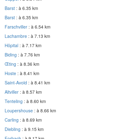
Barst
: à 6.35 km
Barst
: à 6.35 km
Farschviller
: à 6.54 km
Lachambre
: à 7.13 km
Hôpital
: à 7.17 km
Biding
: à 7.76 km
Œting
: à 8.36 km
Hoste
: à 8.41 km
Saint-Avold
: à 8.41 km
Altviller
: à 8.57 km
Tenteling
: à 8.60 km
Loupershouse
: à 8.66 km
Carling
: à 8.69 km
Diebling
: à 9.15 km
Forbach
: à 9.17 km