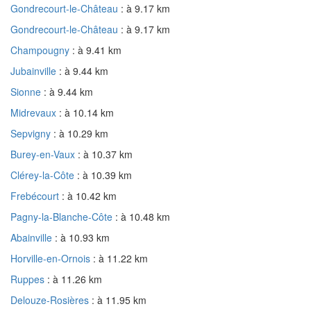
Gondrecourt-le-Château
: à 9.17 km
Gondrecourt-le-Château
: à 9.17 km
Champougny
: à 9.41 km
Jubainville
: à 9.44 km
Sionne
: à 9.44 km
Midrevaux
: à 10.14 km
Sepvigny
: à 10.29 km
Burey-en-Vaux
: à 10.37 km
Clérey-la-Côte
: à 10.39 km
Frebécourt
: à 10.42 km
Pagny-la-Blanche-Côte
: à 10.48 km
Abainville
: à 10.93 km
Horville-en-Ornois
: à 11.22 km
Ruppes
: à 11.26 km
Delouze-Rosières
: à 11.95 km