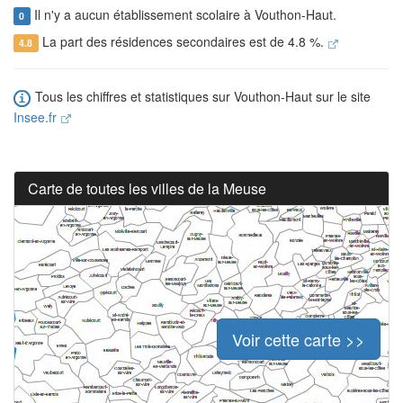
Il n'y a aucun établissement scolaire à Vouthon-Haut.
0
La part des résidences secondaires est de 4.8 %.
4.8
Tous les chiffres et statistiques sur Vouthon-Haut sur le site
Insee.fr
Carte de toutes les villes de la Meuse
Voir cette carte >>