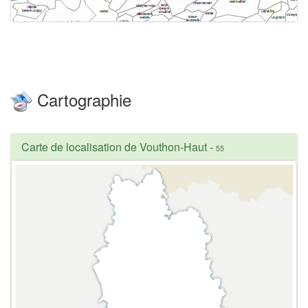
Cartographie
Carte de localisation de Vouthon-Haut
-
55