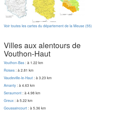
Voir toutes les cartes du département de la Meuse (55)
Villes aux alentours de
Vouthon-Haut
Vouthon-Bas
: à 1.22 km
Roises
: à 2.81 km
Vaudeville-le-Haut
: à 3.23 km
Amanty
: à 4.63 km
Seraumont
: à 4.98 km
Greux
: à 5.22 km
Goussaincourt
: à 5.36 km