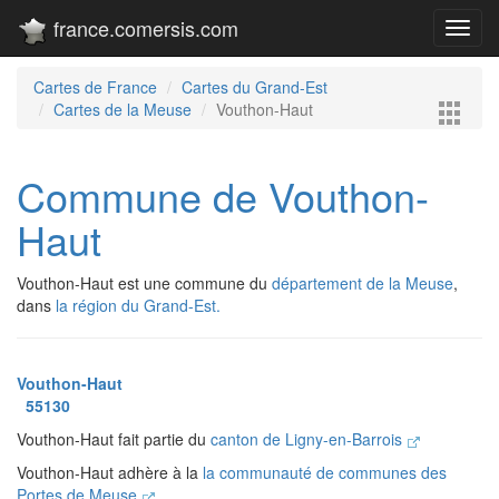
france.comersis.com
Toggl
navig
Cartes de France
Cartes du Grand-Est
Cartes de la Meuse
Vouthon-Haut
Commune de Vouthon-
Haut
Vouthon-Haut est une commune du
département de la Meuse
,
dans
la région du Grand-Est.
Vouthon-Haut
55130
Vouthon-Haut fait partie du
canton de Ligny-en-Barrois
Vouthon-Haut adhère à la
la communauté de communes des
Portes de Meuse