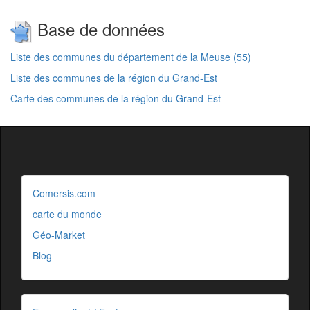
Base de données
Liste des communes du département de la Meuse (55)
Liste des communes de la région du Grand-Est
Carte des communes de la région du Grand-Est
Comersis.com
carte du monde
Géo-Market
Blog