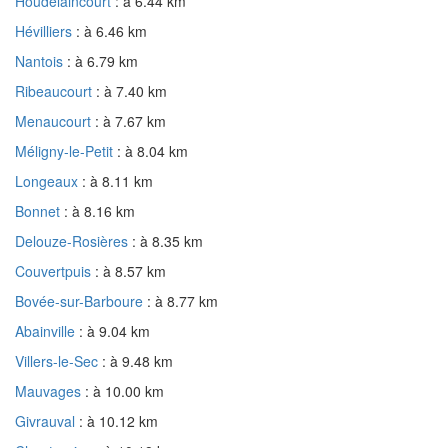
Houdelaincourt
: à 6.44 km
Hévilliers
: à 6.46 km
Nantois
: à 6.79 km
Ribeaucourt
: à 7.40 km
Menaucourt
: à 7.67 km
Méligny-le-Petit
: à 8.04 km
Longeaux
: à 8.11 km
Bonnet
: à 8.16 km
Delouze-Rosières
: à 8.35 km
Couvertpuis
: à 8.57 km
Bovée-sur-Barboure
: à 8.77 km
Abainville
: à 9.04 km
Villers-le-Sec
: à 9.48 km
Mauvages
: à 10.00 km
Givrauval
: à 10.12 km