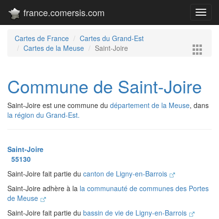
france.comersis.com
Toggl
navig
Cartes de France
Cartes du Grand-Est
Cartes de la Meuse
Saint-Joire
Commune de Saint-Joire
Saint-Joire est une commune du
département de la Meuse
, dans
la région du Grand-Est.
Saint-Joire
55130
Saint-Joire fait partie du
canton de Ligny-en-Barrois
Saint-Joire adhère à la
la communauté de communes des Portes
de Meuse
Saint-Joire fait partie du
bassin de vie de Ligny-en-Barrois