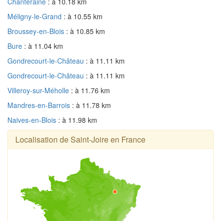
Chanteraine
: à 10.18 km
Méligny-le-Grand
: à 10.55 km
Broussey-en-Blois
: à 10.85 km
Bure
: à 11.04 km
Gondrecourt-le-Château
: à 11.11 km
Gondrecourt-le-Château
: à 11.11 km
Villeroy-sur-Méholle
: à 11.76 km
Mandres-en-Barrois
: à 11.78 km
Naives-en-Blois
: à 11.98 km
Localisation de Saint-Joire en France