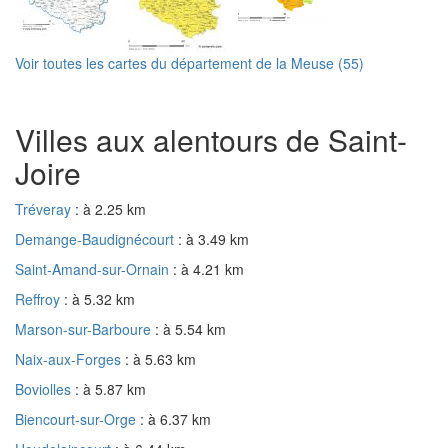
Voir toutes les cartes du département de la Meuse (55)
Villes aux alentours de Saint-
Joire
Tréveray
: à 2.25 km
Demange-Baudignécourt
: à 3.49 km
Saint-Amand-sur-Ornain
: à 4.21 km
Reffroy
: à 5.32 km
Marson-sur-Barboure
: à 5.54 km
Naix-aux-Forges
: à 5.63 km
Boviolles
: à 5.87 km
Biencourt-sur-Orge
: à 6.37 km