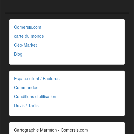
Comersis.com
carte du monde
Géo-Market
Blog
Espace client / Factures
Commandes
Conditions d'utilisation
Devis / Tarifs
Cartographie Marmion - Comersis.com