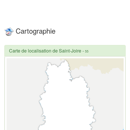
Cartographie
Carte de localisation de Saint-Joire
-
55