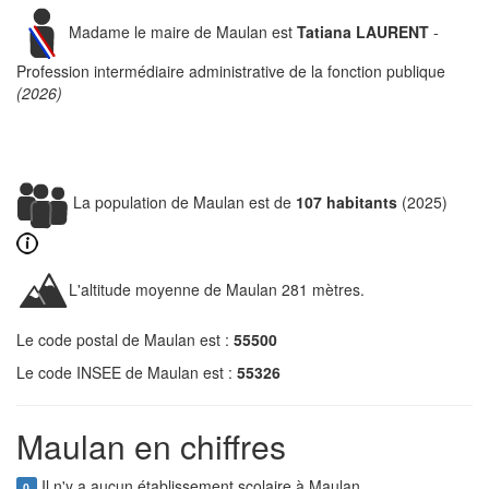
Madame le maire de Maulan est
Tatiana LAURENT
-
Profession intermédiaire administrative de la fonction publique
(2026)
La population de Maulan est de
107 habitants
(2025)
L'altitude moyenne de Maulan 281 mètres.
Le code postal de Maulan est :
55500
Le code INSEE de Maulan est :
55326
Maulan en chiffres
Il n'y a aucun établissement scolaire à Maulan.
0