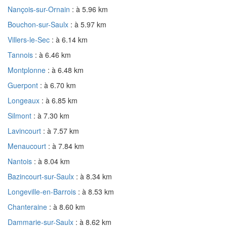
Nançois-sur-Ornain
: à 5.96 km
Bouchon-sur-Saulx
: à 5.97 km
Villers-le-Sec
: à 6.14 km
Tannois
: à 6.46 km
Montplonne
: à 6.48 km
Guerpont
: à 6.70 km
Longeaux
: à 6.85 km
Silmont
: à 7.30 km
Lavincourt
: à 7.57 km
Menaucourt
: à 7.84 km
Nantois
: à 8.04 km
Bazincourt-sur-Saulx
: à 8.34 km
Longeville-en-Barrois
: à 8.53 km
Chanteraine
: à 8.60 km
Dammarie-sur-Saulx
: à 8.62 km