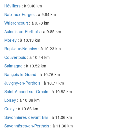
Hévilliers
: à 9.40 km
Naix-aux-Forges
: à 9.64 km
Willeroncourt
: à 9.78 km
Aulnois-en-Perthois
: à 9.85 km
Morley
: à 10.13 km
Rupt-aux-Nonains
: à 10.23 km
Couvertpuis
: à 10.44 km
Salmagne
: à 10.52 km
Nançois-le-Grand
: à 10.76 km
Juvigny-en-Perthois
: à 10.77 km
Saint-Amand-sur-Ornain
: à 10.82 km
Loisey
: à 10.86 km
Culey
: à 10.86 km
Savonnières-devant-Bar
: à 11.06 km
Savonnières-en-Perthois
: à 11.30 km