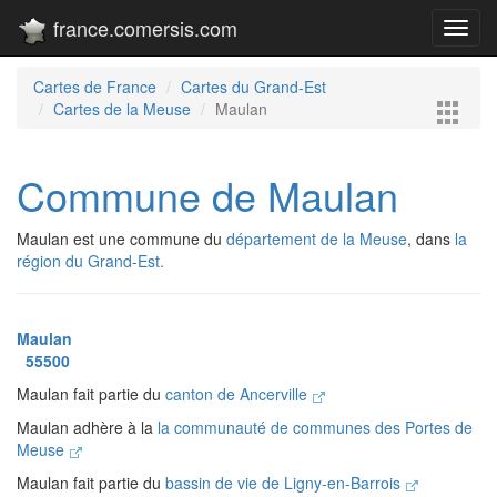
france.comersis.com
Toggl
navig
Cartes de France
Cartes du Grand-Est
Cartes de la Meuse
Maulan
Commune de Maulan
Maulan est une commune du
département de la Meuse
, dans
la
région du Grand-Est.
Maulan
55500
Maulan fait partie du
canton de Ancerville
Maulan adhère à la
la communauté de communes des Portes de
Meuse
Maulan fait partie du
bassin de vie de Ligny-en-Barrois