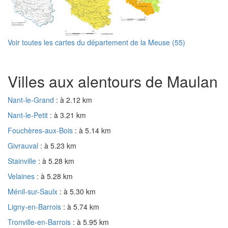
Voir toutes les cartes du département de la Meuse (55)
Villes aux alentours de Maulan
Nant-le-Grand
: à 2.12 km
Nant-le-Petit
: à 3.21 km
Fouchères-aux-Bois
: à 5.14 km
Givrauval
: à 5.23 km
Stainville
: à 5.28 km
Velaines
: à 5.28 km
Ménil-sur-Saulx
: à 5.30 km
Ligny-en-Barrois
: à 5.74 km
Tronville-en-Barrois
: à 5.95 km