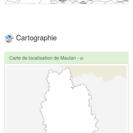
Cartographie
Carte de localisation de Maulan
-
55