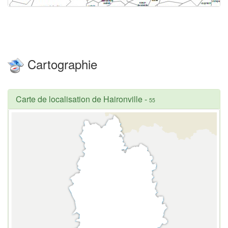
Cartographie
Carte de localisation de Haironville
-
55