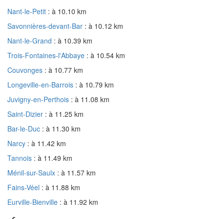
Nant-le-Petit
: à 10.10 km
Savonnières-devant-Bar
: à 10.12 km
Nant-le-Grand
: à 10.39 km
Trois-Fontaines-l'Abbaye
: à 10.54 km
Couvonges
: à 10.77 km
Longeville-en-Barrois
: à 10.79 km
Juvigny-en-Perthois
: à 11.08 km
Saint-Dizier
: à 11.25 km
Bar-le-Duc
: à 11.30 km
Narcy
: à 11.42 km
Tannois
: à 11.49 km
Ménil-sur-Saulx
: à 11.57 km
Fains-Véel
: à 11.88 km
Eurville-Bienville
: à 11.92 km