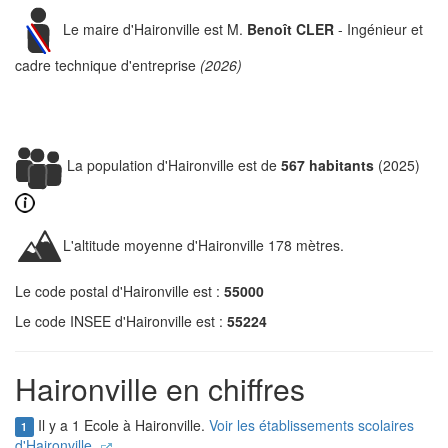
Le maire d'Haironville est M.
Benoît CLER
- Ingénieur et
cadre technique d'entreprise
(2026)
La population d'Haironville est de
567 habitants
(2025)
L'altitude moyenne d'Haironville 178 mètres.
Le code postal d'Haironville est :
55000
Le code INSEE d'Haironville est :
55224
Haironville en chiffres
Il y a 1 Ecole à Haironville.
Voir les établissements scolaires
1
d'Haironville.