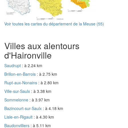
Voir toutes les cartes du département de la Meuse (55)
Villes aux alentours
d'Haironville
Saudrupt
: à 2.24 km
Brillon-en-Barrois
: à 2.75 km
Rupt-aux-Nonains
: à 2.80 km
Ville-sur-Saulx
: à 3.38 km
Sommelonne
: à 3.97 km
Bazincourt-sur-Saulx
: à 4.18 km
Lisle-en-Rigault
: à 4.30 km
Baudonvilliers
: à 5.11 km