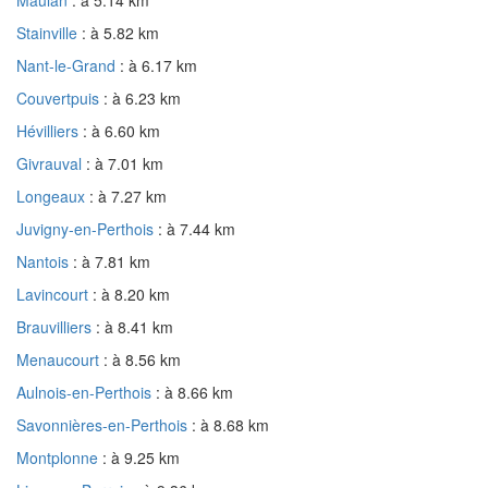
Stainville
: à 5.82 km
Nant-le-Grand
: à 6.17 km
Couvertpuis
: à 6.23 km
Hévilliers
: à 6.60 km
Givrauval
: à 7.01 km
Longeaux
: à 7.27 km
Juvigny-en-Perthois
: à 7.44 km
Nantois
: à 7.81 km
Lavincourt
: à 8.20 km
Brauvilliers
: à 8.41 km
Menaucourt
: à 8.56 km
Aulnois-en-Perthois
: à 8.66 km
Savonnières-en-Perthois
: à 8.68 km
Montplonne
: à 9.25 km