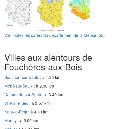
Voir toutes les cartes du département de la Meuse (55)
Villes aux alentours de
Fouchères-aux-Bois
Bouchon-sur-Saulx
: à 1.35 km
Ménil-sur-Saulx
: à 2.38 km
Dammarie-sur-Saulx
: à 3.49 km
Villers-le-Sec
: à 3.57 km
Nant-le-Petit
: à 4.30 km
Morley
: à 5.00 km
Maulan
: à 5.14 km