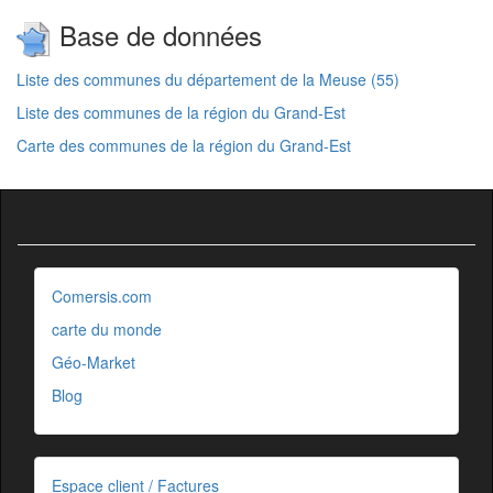
Base de données
Liste des communes du département de la Meuse (55)
Liste des communes de la région du Grand-Est
Carte des communes de la région du Grand-Est
Comersis.com
carte du monde
Géo-Market
Blog
Espace client / Factures