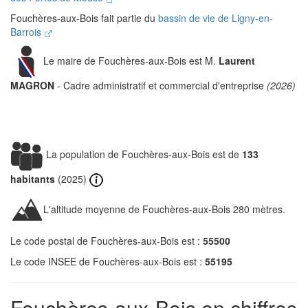
Fouchères-aux-Bois fait partie du
bassin de vie de Ligny-en-
Barrois
Le maire de Fouchères-aux-Bois est M.
Laurent
MAGRON
- Cadre administratif et commercial d'entreprise
(2026)
La population de Fouchères-aux-Bois est de
133
habitants
(2025)
L'altitude moyenne de Fouchères-aux-Bois 280 mètres.
Le code postal de Fouchères-aux-Bois est :
55500
Le code INSEE de Fouchères-aux-Bois est :
55195
Fouchères-aux-Bois en chiffres