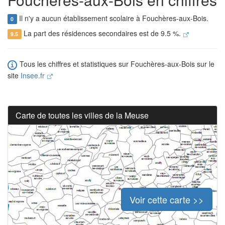
Il n'y a aucun établissement scolaire à Fouchères-aux-Bois.
0
La part des résidences secondaires est de 9.5 %.
9.5
Tous les chiffres et statistiques sur Fouchères-aux-Bois sur le
site
Insee.fr
Carte de toutes les villes de la Meuse
Voir cette carte >>