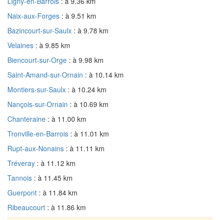
Ligny-en-Barrois
: à 9.36 km
Naix-aux-Forges
: à 9.51 km
Bazincourt-sur-Saulx
: à 9.78 km
Velaines
: à 9.85 km
Biencourt-sur-Orge
: à 9.98 km
Saint-Amand-sur-Ornain
: à 10.14 km
Montiers-sur-Saulx
: à 10.24 km
Nançois-sur-Ornain
: à 10.69 km
Chanteraine
: à 11.00 km
Tronville-en-Barrois
: à 11.01 km
Rupt-aux-Nonains
: à 11.11 km
Tréveray
: à 11.12 km
Tannois
: à 11.45 km
Guerpont
: à 11.84 km
Ribeaucourt
: à 11.86 km