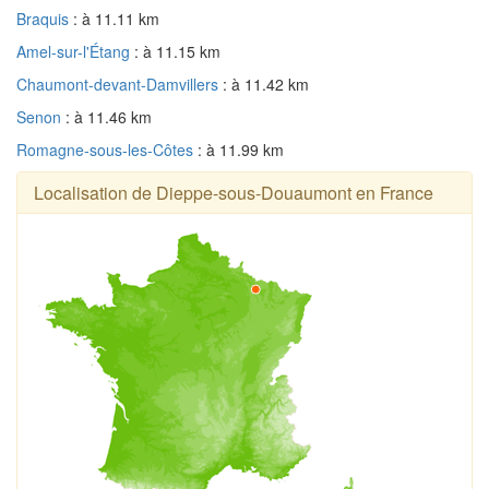
Braquis
: à 11.11 km
Amel-sur-l'Étang
: à 11.15 km
Chaumont-devant-Damvillers
: à 11.42 km
Senon
: à 11.46 km
Romagne-sous-les-Côtes
: à 11.99 km
Localisation de Dieppe-sous-Douaumont en France