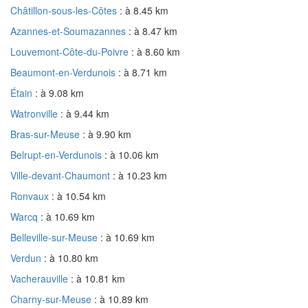
Châtillon-sous-les-Côtes
: à 8.45 km
Azannes-et-Soumazannes
: à 8.47 km
Louvemont-Côte-du-Poivre
: à 8.60 km
Beaumont-en-Verdunois
: à 8.71 km
Étain
: à 9.08 km
Watronville
: à 9.44 km
Bras-sur-Meuse
: à 9.90 km
Belrupt-en-Verdunois
: à 10.06 km
Ville-devant-Chaumont
: à 10.23 km
Ronvaux
: à 10.54 km
Warcq
: à 10.69 km
Belleville-sur-Meuse
: à 10.69 km
Verdun
: à 10.80 km
Vacherauville
: à 10.81 km
Charny-sur-Meuse
: à 10.89 km