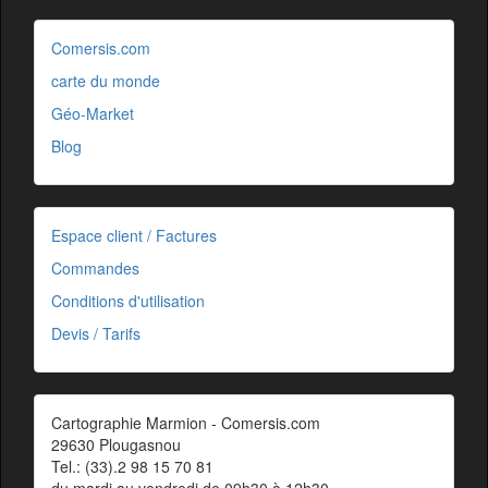
Comersis.com
carte du monde
Géo-Market
Blog
Espace client / Factures
Commandes
Conditions d'utilisation
Devis / Tarifs
Cartographie Marmion - Comersis.com
29630 Plougasnou
Tel.: (33).2 98 15 70 81
du mardi au vendredi de 09h30 à 12h30