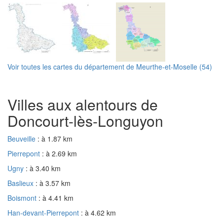
Voir toutes les cartes du département de Meurthe-et-Moselle (54)
Villes aux alentours de
Doncourt-lès-Longuyon
Beuveille
: à 1.87 km
Pierrepont
: à 2.69 km
Ugny
: à 3.40 km
Baslieux
: à 3.57 km
Boismont
: à 4.41 km
Han-devant-Pierrepont
: à 4.62 km