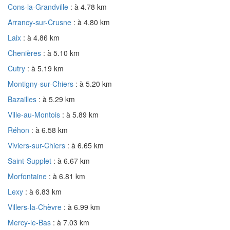
Cons-la-Grandville
: à 4.78 km
Arrancy-sur-Crusne
: à 4.80 km
Laix
: à 4.86 km
Chenières
: à 5.10 km
Cutry
: à 5.19 km
Montigny-sur-Chiers
: à 5.20 km
Bazailles
: à 5.29 km
Ville-au-Montois
: à 5.89 km
Réhon
: à 6.58 km
Viviers-sur-Chiers
: à 6.65 km
Saint-Supplet
: à 6.67 km
Morfontaine
: à 6.81 km
Lexy
: à 6.83 km
Villers-la-Chèvre
: à 6.99 km
Mercy-le-Bas
: à 7.03 km