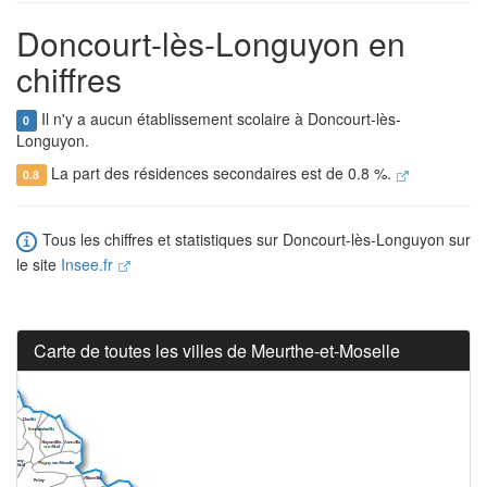
Doncourt-lès-Longuyon en
chiffres
Il n'y a aucun établissement scolaire à Doncourt-lès-
0
Longuyon.
La part des résidences secondaires est de 0.8 %.
0.8
Tous les chiffres et statistiques sur Doncourt-lès-Longuyon sur
le site
Insee.fr
Carte de toutes les villes de Meurthe-et-Moselle