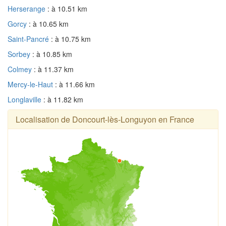
Herserange
: à 10.51 km
Gorcy
: à 10.65 km
Saint-Pancré
: à 10.75 km
Sorbey
: à 10.85 km
Colmey
: à 11.37 km
Mercy-le-Haut
: à 11.66 km
Longlaville
: à 11.82 km
Localisation de Doncourt-lès-Longuyon en France