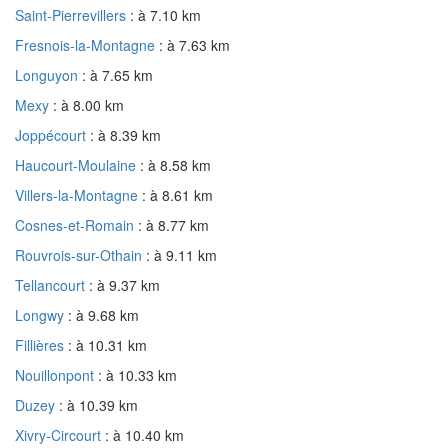
Saint-Pierrevillers
: à 7.10 km
Fresnois-la-Montagne
: à 7.63 km
Longuyon
: à 7.65 km
Mexy
: à 8.00 km
Joppécourt
: à 8.39 km
Haucourt-Moulaine
: à 8.58 km
Villers-la-Montagne
: à 8.61 km
Cosnes-et-Romain
: à 8.77 km
Rouvrois-sur-Othain
: à 9.11 km
Tellancourt
: à 9.37 km
Longwy
: à 9.68 km
Fillières
: à 10.31 km
Nouillonpont
: à 10.33 km
Duzey
: à 10.39 km
Xivry-Circourt
: à 10.40 km