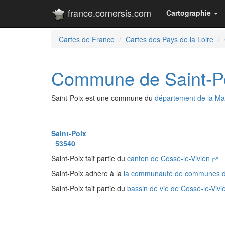
france.comersis.com
Cartographie
Cartes de France
Cartes des Pays de la Loire
Commune de Saint-P
Saint-Poix est une commune du
département de la M
Saint-Poix
53540
Saint-Poix fait partie du
canton de Cossé-le-Vivien
Saint-Poix adhère à la
la communauté de communes d
Saint-Poix fait partie du
bassin de vie de Cossé-le-Viv