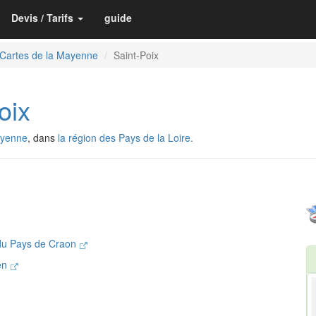
Devis / Tarifs
guide
Cartes de la Mayenne
Saint-Poix
oix
ayenne
, dans
la région des Pays de la Loire.
u Pays de Craon
ien