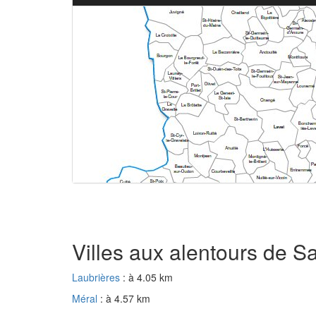
Villes aux alentours de Sa
Laubrières
: à 4.05 km
Méral
: à 4.57 km