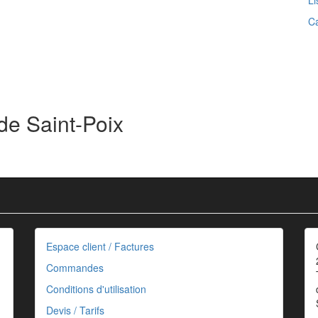
Li
Ca
de Saint-Poix
Espace client / Factures
Commandes
Conditions d'utilisation
Devis / Tarifs