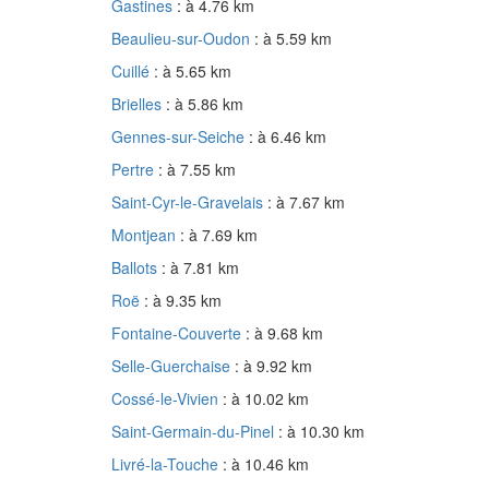
Gastines
: à 4.76 km
Beaulieu-sur-Oudon
: à 5.59 km
Cuillé
: à 5.65 km
Brielles
: à 5.86 km
Gennes-sur-Seiche
: à 6.46 km
Pertre
: à 7.55 km
Saint-Cyr-le-Gravelais
: à 7.67 km
Montjean
: à 7.69 km
Ballots
: à 7.81 km
Roë
: à 9.35 km
Fontaine-Couverte
: à 9.68 km
Selle-Guerchaise
: à 9.92 km
Cossé-le-Vivien
: à 10.02 km
Saint-Germain-du-Pinel
: à 10.30 km
Livré-la-Touche
: à 10.46 km