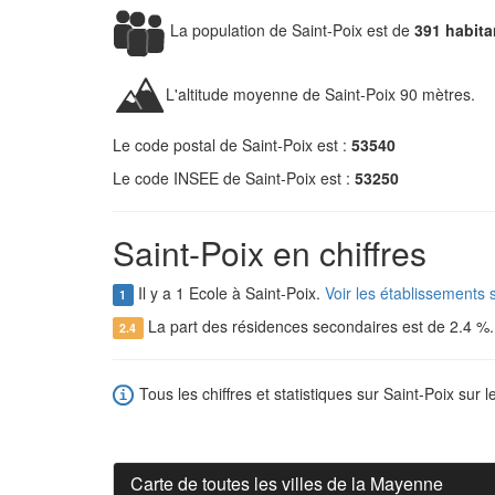
La population de Saint-Poix est de
391 habita
L'altitude moyenne de Saint-Poix 90 mètres.
Le code postal de Saint-Poix est :
53540
Le code INSEE de Saint-Poix est :
53250
Saint-Poix en chiffres
Il y a 1 Ecole à Saint-Poix.
Voir les établissements 
1
La part des résidences secondaires est de 2.4 %
2.4
Tous les chiffres et statistiques sur Saint-Poix sur l
Carte de toutes les villes de la Mayenne