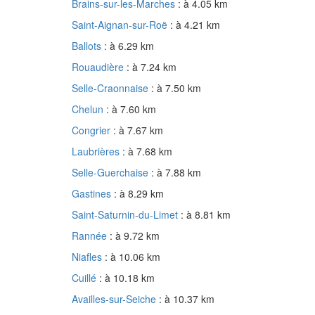
Brains-sur-les-Marches
: à 4.05 km
Saint-Aignan-sur-Roë
: à 4.21 km
Ballots
: à 6.29 km
Rouaudière
: à 7.24 km
Selle-Craonnaise
: à 7.50 km
Chelun
: à 7.60 km
Congrier
: à 7.67 km
Laubrières
: à 7.68 km
Selle-Guerchaise
: à 7.88 km
Gastines
: à 8.29 km
Saint-Saturnin-du-Limet
: à 8.81 km
Rannée
: à 9.72 km
Niafles
: à 10.06 km
Cuillé
: à 10.18 km
Availles-sur-Seiche
: à 10.37 km