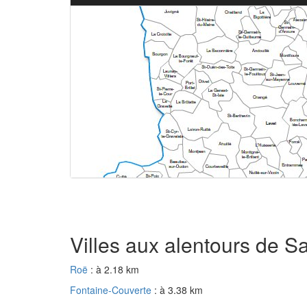
Villes aux alentours de S
Roë
: à 2.18 km
Fontaine-Couverte
: à 3.38 km