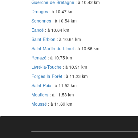
Guerche-de-Bretagne
: à 10.42 km
Drouges
: à 10.47 km
Senonnes
: à 10.54 km
Eancé
: à 10.64 km
Saint-Erblon
: à 10.64 km
Saint-Martin-du-Limet
: à 10.66 km
Renazé
: à 10.75 km
Livré-la-Touche
: à 10.91 km
Forges-la-Forêt
: à 11.23 km
Saint-Poix
: à 11.52 km
Moutiers
: à 11.53 km
Moussé
: à 11.69 km