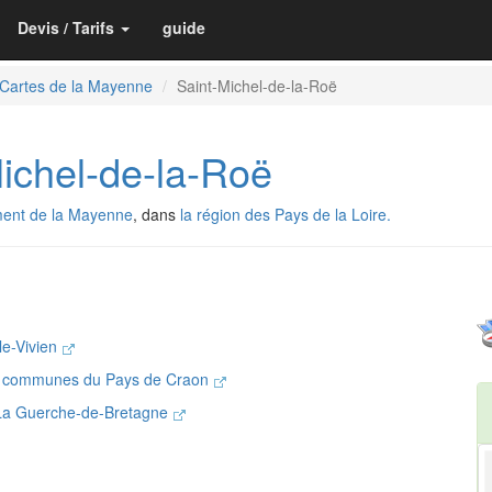
Devis / Tarifs
guide
Cartes de la Mayenne
Saint-Michel-de-la-Roë
chel-de-la-Roë
ent de la Mayenne
, dans
la région des Pays de la Loire.
le-Vivien
 communes du Pays de Craon
 La Guerche-de-Bretagne