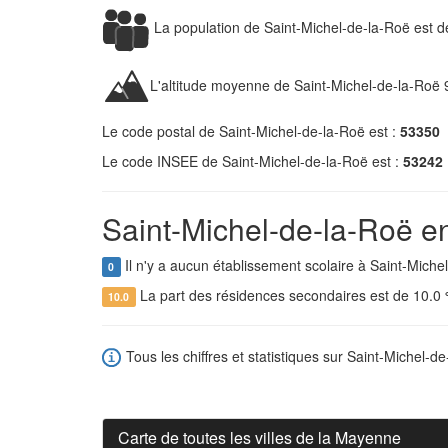
La population de Saint-Michel-de-la-Roë est 
L'altitude moyenne de Saint-Michel-de-la-Roë 
Le code postal de Saint-Michel-de-la-Roë est :
53350
Le code INSEE de Saint-Michel-de-la-Roë est :
53242
Saint-Michel-de-la-Roë en
Il n'y a aucun établissement scolaire à Saint-Miche
0
La part des résidences secondaires est de 10.0
10.0
Tous les chiffres et statistiques sur Saint-Michel-de
Carte de toutes les villes de la Mayenne