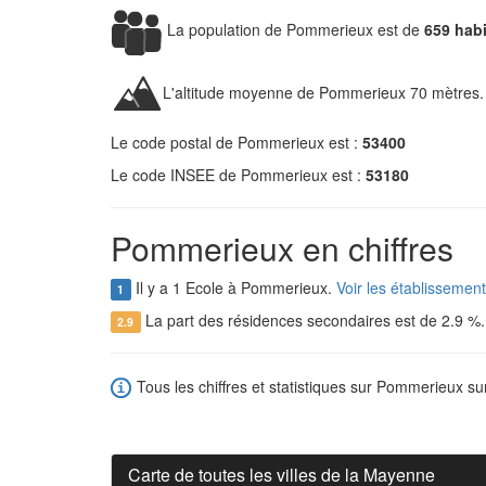
La population de Pommerieux est de
659 hab
L'altitude moyenne de Pommerieux 70 mètres.
Le code postal de Pommerieux est :
53400
Le code INSEE de Pommerieux est :
53180
Pommerieux en chiffres
Il y a 1 Ecole à Pommerieux.
Voir les établisseme
1
La part des résidences secondaires est de 2.9 %
2.9
Tous les chiffres et statistiques sur Pommerieux sur
Carte de toutes les villes de la Mayenne