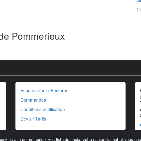
Li
Ca
s de Pommerieux
Espace client / Factures
Commandes
Conditions d'utilisation
Devis / Tarifs
cookies afin de mémoriser vos liste de choix, votre panier d'achat et vous gara