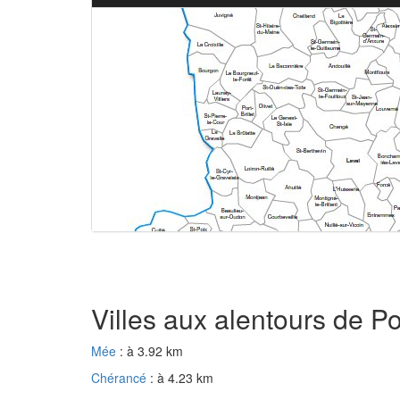
Villes aux alentours de 
Mée
: à 3.92 km
Chérancé
: à 4.23 km