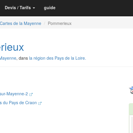
Devis / Tarifs
guide
Cartes de la Mayenne
Pommerieux
ieux
 Mayenne
, dans
la région des Pays de la Loire.
-sur-Mayenne-2
s du Pays de Craon