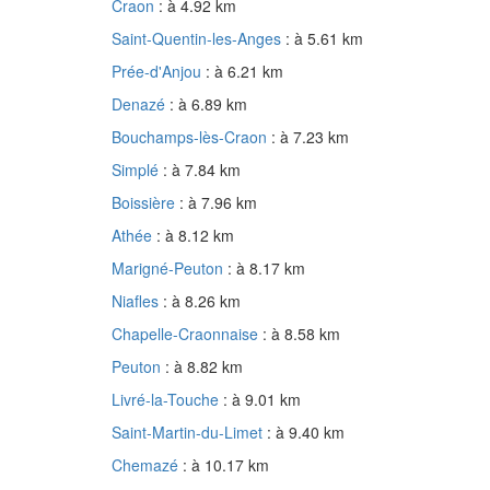
Craon
: à 4.92 km
Saint-Quentin-les-Anges
: à 5.61 km
Prée-d'Anjou
: à 6.21 km
Denazé
: à 6.89 km
Bouchamps-lès-Craon
: à 7.23 km
Simplé
: à 7.84 km
Boissière
: à 7.96 km
Athée
: à 8.12 km
Marigné-Peuton
: à 8.17 km
Niafles
: à 8.26 km
Chapelle-Craonnaise
: à 8.58 km
Peuton
: à 8.82 km
Livré-la-Touche
: à 9.01 km
Saint-Martin-du-Limet
: à 9.40 km
Chemazé
: à 10.17 km