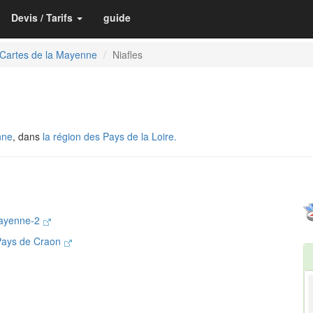
Devis / Tarifs
guide
Cartes de la Mayenne
Niafles
nne
, dans
la région des Pays de la Loire.
Mayenne-2
Pays de Craon