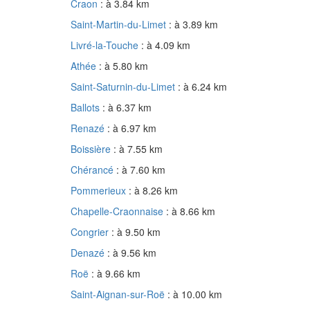
Craon
: à 3.84 km
Saint-Martin-du-Limet
: à 3.89 km
Livré-la-Touche
: à 4.09 km
Athée
: à 5.80 km
Saint-Saturnin-du-Limet
: à 6.24 km
Ballots
: à 6.37 km
Renazé
: à 6.97 km
Boissière
: à 7.55 km
Chérancé
: à 7.60 km
Pommerieux
: à 8.26 km
Chapelle-Craonnaise
: à 8.66 km
Congrier
: à 9.50 km
Denazé
: à 9.56 km
Roë
: à 9.66 km
Saint-Aignan-sur-Roë
: à 10.00 km