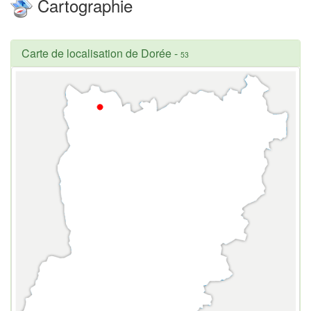
Cartographie
Carte de localisation de Dorée
-
53