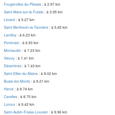
Fougerolles-du-Plessis
: à 2.97 km
Saint-Mars-sur-la-Futaie
: à 3.95 km
Levaré
: à 5.27 km
Saint-Berthevin-la-Tannière
: à 5.65 km
Landivy
: à 6.23 km
Pontmain
: à 6.93 km
Montaudin
: à 7.23 km
Vieuvy
: à 7.41 km
Désertines
: à 7.43 km
Saint-Ellier-du-Maine
: à 8.02 km
Buais-les-Monts
: à 8.21 km
Hercé
: à 8.74 km
Carelles
: à 8.75 km
Loroux
: à 9.42 km
Saint-Aubin-Fosse-Louvain
: à 9.96 km