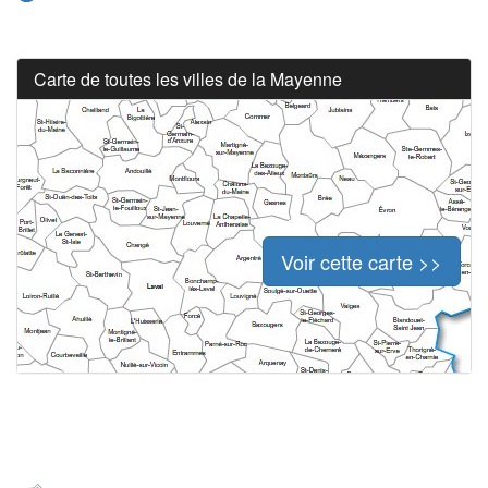
Carte de toutes les villes de la Mayenne
Voir cette carte >>