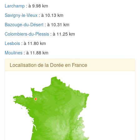
Larchamp
: à 9.98 km
Savigny-le-Vieux
: à 10.13 km
Bazouge-du-Désert
: à 10.31 km
Colombiers-du-Plessis
: à 11.25 km
Lesbois
: à 11.80 km
Moulines
: à 11.88 km
Localisation de la Dorée en France