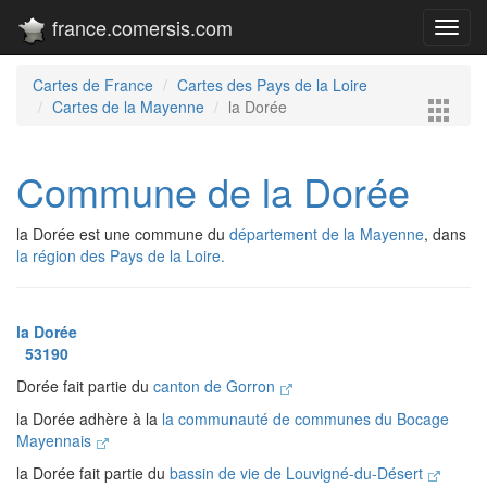
france.comersis.com
Toggl
navig
Cartes de France
Cartes des Pays de la Loire
Cartes de la Mayenne
la Dorée
Commune de la Dorée
la Dorée est une commune du
département de la Mayenne
, dans
la région des Pays de la Loire.
la Dorée
53190
Dorée fait partie du
canton de Gorron
la Dorée adhère à la
la communauté de communes du Bocage
Mayennais
la Dorée fait partie du
bassin de vie de Louvigné-du-Désert