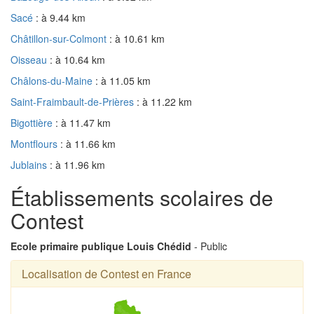
Sacé
: à 9.44 km
Châtillon-sur-Colmont
: à 10.61 km
Oisseau
: à 10.64 km
Châlons-du-Maine
: à 11.05 km
Saint-Fraimbault-de-Prières
: à 11.22 km
Bigottière
: à 11.47 km
Montflours
: à 11.66 km
Jublains
: à 11.96 km
Établissements scolaires de
Contest
Ecole primaire publique Louis Chédid
- Public
Localisation de Contest en France