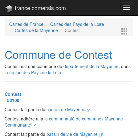
france.comersis.com
Toggl
navig
Cartes de France
Cartes des Pays de la Loire
Cartes de la Mayenne
Contest
Commune de Contest
Contest est une commune du
département de la Mayenne
, dans
la région des Pays de la Loire.
Contest
53100
Contest fait partie du
canton de Mayenne
Contest adhère à la
la communauté de communes Mayenne
Communauté
Contest fait partie du
bassin de vie de Mayenne