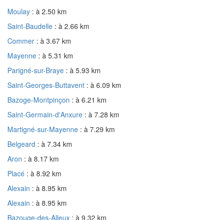
Moulay
: à 2.50 km
Saint-Baudelle
: à 2.66 km
Commer
: à 3.67 km
Mayenne
: à 5.31 km
Parigné-sur-Braye
: à 5.93 km
Saint-Georges-Buttavent
: à 6.09 km
Bazoge-Montpinçon
: à 6.21 km
Saint-Germain-d'Anxure
: à 7.28 km
Martigné-sur-Mayenne
: à 7.29 km
Belgeard
: à 7.34 km
Aron
: à 8.17 km
Placé
: à 8.92 km
Alexain
: à 8.95 km
Alexain
: à 8.95 km
Bazouge-des-Alleux
: à 9.32 km