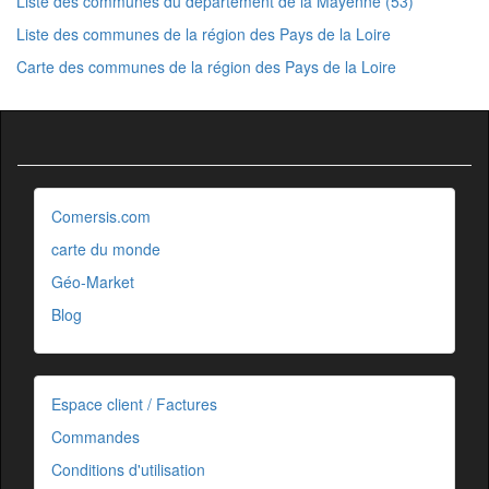
Liste des communes du département de la Mayenne (53)
Liste des communes de la région des Pays de la Loire
Carte des communes de la région des Pays de la Loire
Comersis.com
carte du monde
Géo-Market
Blog
Espace client / Factures
Commandes
Conditions d'utilisation