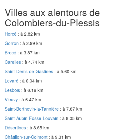
Villes aux alentours de
Colombiers-du-Plessis
Hercé
: à 2.82 km
Gorron
: à 2.99 km
Brecé
: à 3.87 km
Carelles
: à 4.74 km
Saint-Denis-de-Gastines
: à 5.60 km
Levaré
: à 6.04 km
Lesbois
: à 6.16 km
Vieuvy
: à 6.47 km
Saint-Berthevin-la-Tannière
: à 7.87 km
Saint-Aubin-Fosse-Louvain
: à 8.05 km
Désertines
: à 8.65 km
Châtillon-sur-Colmont
: à 9.31 km