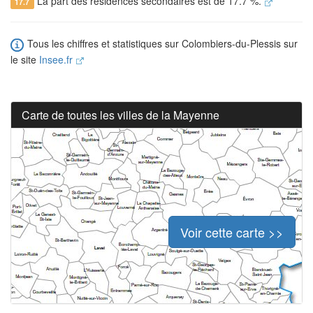
La part des résidences secondaires est de 17.7 %.
17.7
Tous les chiffres et statistiques sur Colombiers-du-Plessis sur
le site
Insee.fr
Carte de toutes les villes de la Mayenne
Voir cette carte >>