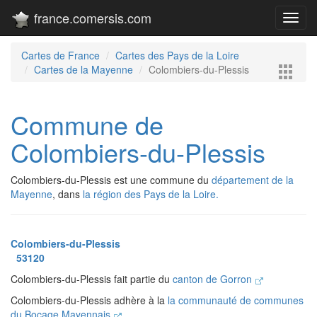
france.comersis.com
Toggl
navig
Cartes de France
Cartes des Pays de la Loire
Cartes de la Mayenne
Colombiers-du-Plessis
Commune de
Colombiers-du-Plessis
Colombiers-du-Plessis est une commune du
département de la
Mayenne
, dans
la région des Pays de la Loire.
Colombiers-du-Plessis
53120
Colombiers-du-Plessis fait partie du
canton de Gorron
Colombiers-du-Plessis adhère à la
la communauté de communes
du Bocage Mayennais