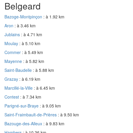
Belgeard
Bazoge-Montpinçon
: à 1.92 km
Aron
: à 3.46 km
Jublains
: à 4.71 km
Moulay
: à 5.10 km
Commer
: à 5.49 km
Mayenne
: à 5.82 km
Saint-Baudelle
: à 5.88 km
Grazay
: à 6.19 km
Marcillé-la-Ville
: à 6.45 km
Contest
: à 7.34 km
Parigné-sur-Braye
: à 9.05 km
Saint-Fraimbault-de-Prières
: à 9.50 km
Bazouge-des-Alleux
: à 9.83 km
Hambers
: à 10.36 km