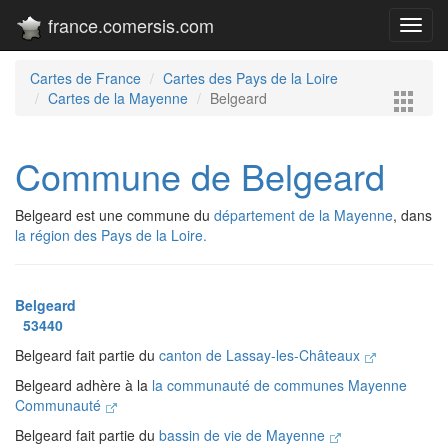
france.comersis.com
Toggl
navig
Cartes de France
Cartes des Pays de la Loire
Cartes de la Mayenne
Belgeard
Commune de Belgeard
Belgeard est une commune du
département de la Mayenne
, dans
la région des Pays de la Loire.
Belgeard
53440
Belgeard fait partie du
canton de Lassay-les-Châteaux
Belgeard adhère à la
la communauté de communes Mayenne
Communauté
Belgeard fait partie du
bassin de vie de Mayenne