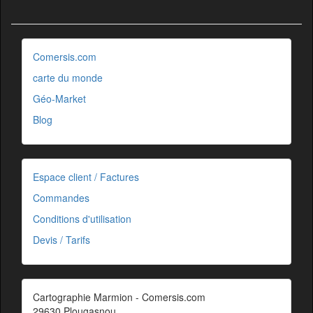
Comersis.com
carte du monde
Géo-Market
Blog
Espace client / Factures
Commandes
Conditions d'utilisation
Devis / Tarifs
Cartographie Marmion - Comersis.com
29630 Plougasnou