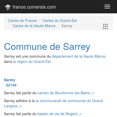
france.comersis.com
Toggl
navig
Cartes de France
Cartes du Grand-Est
Cartes de la Haute-Marne
Sarrey
Commune de Sarrey
Sarrey est une commune du
département de la Haute-Marne
,
dans
la région du Grand-Est.
Sarrey
52140
Sarrey fait partie du
canton de Bourbonne-les-Bains
Sarrey adhère à la
la communauté de communes du Grand
Langres
Sarrey fait partie du
bassin de vie de Nogent