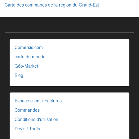
Carte des communes de la région du Grand-Est
Comersis.com
carte du monde
Géo-Market
Blog
Espace client / Factures
Commandes
Conditions d'utilisation
Devis / Tarifs