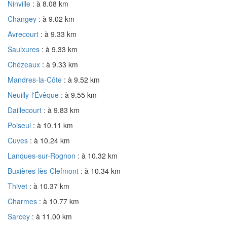
Ninville
: à 8.08 km
Changey
: à 9.02 km
Avrecourt
: à 9.33 km
Saulxures
: à 9.33 km
Chézeaux
: à 9.33 km
Mandres-la-Côte
: à 9.52 km
Neuilly-l'Évêque
: à 9.55 km
Daillecourt
: à 9.83 km
Poiseul
: à 10.11 km
Cuves
: à 10.24 km
Lanques-sur-Rognon
: à 10.32 km
Buxières-lès-Clefmont
: à 10.34 km
Thivet
: à 10.37 km
Charmes
: à 10.77 km
Sarcey
: à 11.00 km