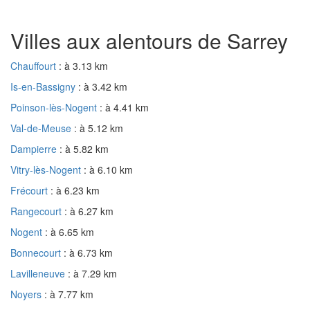
Villes aux alentours de Sarrey
Chauffourt
: à 3.13 km
Is-en-Bassigny
: à 3.42 km
Poinson-lès-Nogent
: à 4.41 km
Val-de-Meuse
: à 5.12 km
Dampierre
: à 5.82 km
Vitry-lès-Nogent
: à 6.10 km
Frécourt
: à 6.23 km
Rangecourt
: à 6.27 km
Nogent
: à 6.65 km
Bonnecourt
: à 6.73 km
Lavilleneuve
: à 7.29 km
Noyers
: à 7.77 km