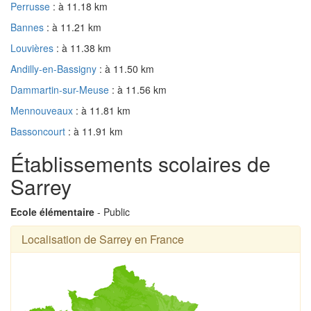
Perrusse
: à 11.18 km
Bannes
: à 11.21 km
Louvières
: à 11.38 km
Andilly-en-Bassigny
: à 11.50 km
Dammartin-sur-Meuse
: à 11.56 km
Mennouveaux
: à 11.81 km
Bassoncourt
: à 11.91 km
Établissements scolaires de
Sarrey
Ecole élémentaire
- Public
Localisation de Sarrey en France