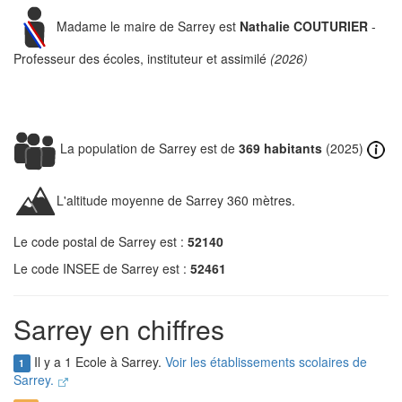
Madame le maire de Sarrey est
Nathalie COUTURIER
-
Professeur des écoles, instituteur et assimilé
(2026)
La population de Sarrey est de
369 habitants
(2025)
L'altitude moyenne de Sarrey 360 mètres.
Le code postal de Sarrey est :
52140
Le code INSEE de Sarrey est :
52461
Sarrey en chiffres
Il y a 1 Ecole à Sarrey.
Voir les établissements scolaires de
1
Sarrey.