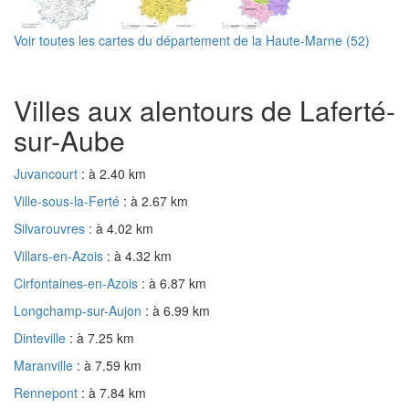
Voir toutes les cartes du département de la Haute-Marne (52)
Villes aux alentours de Laferté-
sur-Aube
Juvancourt
: à 2.40 km
Ville-sous-la-Ferté
: à 2.67 km
Silvarouvres
: à 4.02 km
Villars-en-Azois
: à 4.32 km
Cirfontaines-en-Azois
: à 6.87 km
Longchamp-sur-Aujon
: à 6.99 km
Dinteville
: à 7.25 km
Maranville
: à 7.59 km
Rennepont
: à 7.84 km