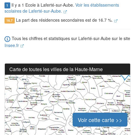
Il y a 1 Ecole à Laferté-sur-Aube.
Voir les établissements
1
scolaires de Laferté-sur-Aube.
La part des résidences secondaires est de 16.7 %.
16.7
Tous les chiffres et statistiques sur Laferté-sur-Aube sur le site
Insee.fr
Carte de toutes les villes de la Haute-Marne
Voir cette carte >>