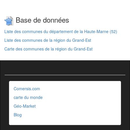
Base de données
Liste des communes du département de la Haute-Marne (52)
Liste des communes de la région du Grand-Est
Carte des communes de la région du Grand-Est
Comersis.com
carte du monde
Géo-Market
Blog