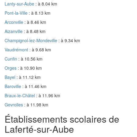
Lanty-sur-Aube
: à 8.04 km
Pont-la-Ville
: à 8.13 km
Arconville
: à 8.46 km
Aizanville
: à 8.48 km
Champignol-lez-Mondeville
: à 9.34 km
Vaudrémont
: à 9.68 km
Cunfin
: à 10.56 km
Orges
: à 10.90 km
Bayel
: à 11.12 km
Baroville
: à 11.46 km
Braux-le-Châtel
: à 11.96 km
Gevrolles
: à 11.98 km
Établissements scolaires de
Laferté-sur-Aube