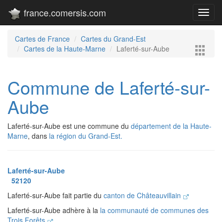
france.comersis.com
Toggl
navig
Cartes de France
Cartes du Grand-Est
Cartes de la Haute-Marne
Laferté-sur-Aube
Commune de Laferté-sur-
Aube
Laferté-sur-Aube est une commune du
département de la Haute-
Marne
, dans
la région du Grand-Est.
Laferté-sur-Aube
52120
Laferté-sur-Aube fait partie du
canton de Châteauvillain
Laferté-sur-Aube adhère à la
la communauté de communes des
Trois Forêts