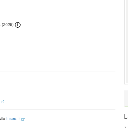
s
(2025)
.
L
site
Insee.fr