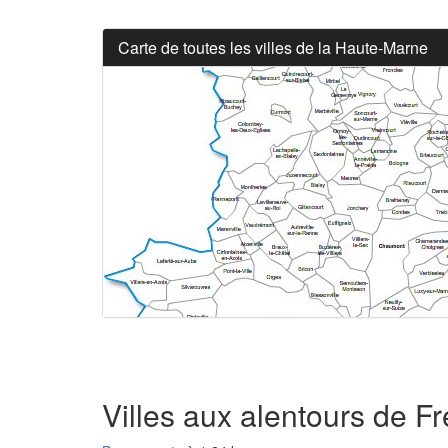
Carte de toutes les villes de la Haute-Marne
Villes aux alentours de Fr