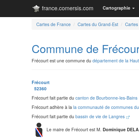
france.comersis.com
Cartographie
Cartes de France
Cartes du Grand-Est
Cartes
Commune de Frécour
Frécourt est une commune du
département de la Hau
Frécourt
52360
Frécourt fait partie du
canton de Bourbonne-les-Bains
Frécourt adhère à la
la communauté de communes du
Frécourt fait partie du
bassin de vie de Langres
Le maire de Frécourt est M.
Dominique DEL