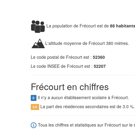
La population de Frécourt est de
88 habitant
L'altitude moyenne de Frécourt 380 mètres.
Le code postal de Frécourt est :
52360
Le code INSEE de Frécourt est :
52207
Frécourt en chiffres
Il n'y a aucun établissement scolaire à Frécourt.
0
La part des résidences secondaires est de 3.0 %
3.0
Tous les chiffres et statistiques sur Frécourt sur le 