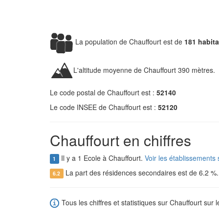
La population de Chauffourt est de
181 habit
L'altitude moyenne de Chauffourt 390 mètres.
Le code postal de Chauffourt est :
52140
Le code INSEE de Chauffourt est :
52120
Chauffourt en chiffres
Il y a 1 Ecole à Chauffourt.
Voir les établissements 
1
La part des résidences secondaires est de 6.2 %
6.2
Tous les chiffres et statistiques sur Chauffourt sur l