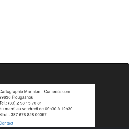
Cartographie Marmion - Comersis.com
29630 Plougasnou
Tel.: (33).2 98 15 70 81
du mardi au vendredi de 09h30 à 12h30
Siret : 387 676 828 00057
Contact