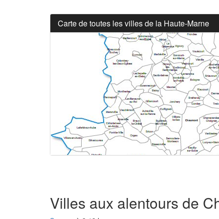
Carte de toutes les villes de la Haute-Marne
Villes aux alentours de C