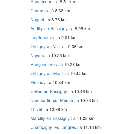
Rangecourt
: à 8.51 km
Charmes
: à 8.63 km
Nogent
: à 8.76 km
Andilly-en-Bassigny
: à 8.95 km
Lavilleneuve
: à 9.01 km
Orbigny-au-Val
: à 10.06 km
Noyers
: à 10.25 km
Rançonnières
: à 10.28 km
Orbigny-au-Mont
: à 10.44 km
Plesnoy
: à 10.44 km
Celles-en-Bassigny
: à 10.46 km
Dammartin-sur-Meuse
: à 10.73 km
Thivet
: à 10.98 km
Marcilly-en-Bassigny
: à 11.02 km
Champigny-lès-Langres
: à 11.13 km