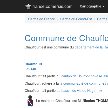
france.comersis.com
Cartographie
Cartes de France
Cartes du Grand-Est
Cartes
Commune de Chauffo
Chauffourt est une commune du
département de la H
Chauffourt
52140
Chauffourt fait partie du
canton de Bourbonne-les-Bai
Chauffourt adhère à la
la communauté de communes 
Chauffourt fait partie du
bassin de vie de Nogent
Le maire de Chauffourt est M.
Nicolas THOM