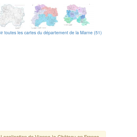
ir toutes les cartes du département de la Marne (51)
Localisation de Vienne-le-Château en France