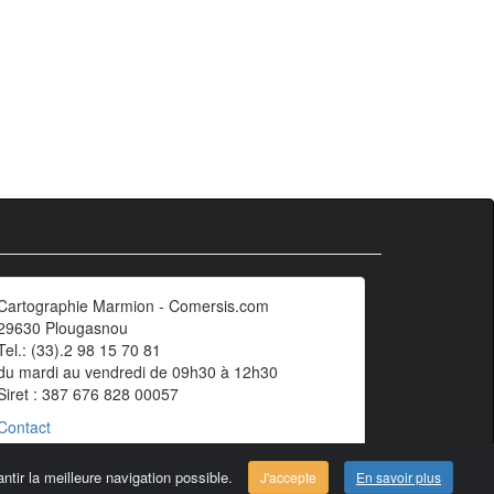
Cartographie Marmion - Comersis.com
29630 Plougasnou
Tel.: (33).2 98 15 70 81
du mardi au vendredi de 09h30 à 12h30
Siret : 387 676 828 00057
Contact
ntir la meilleure navigation possible.
J'accepte
En savoir plus