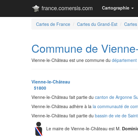
france.comersis.com
Cartographie
Cartes de France
Cartes du Grand-Est
Cartes
Commune de Vienne-
Vienne-le-Château est une commune du
département 
Vienne-le-Château
51800
Vienne-le-Château fait partie du
canton de Argonne Su
Vienne-le-Château adhère à la
la communauté de co
Vienne-le-Château fait partie du
bassin de vie de Sai
Le maire de Vienne-le-Château est M.
Domini