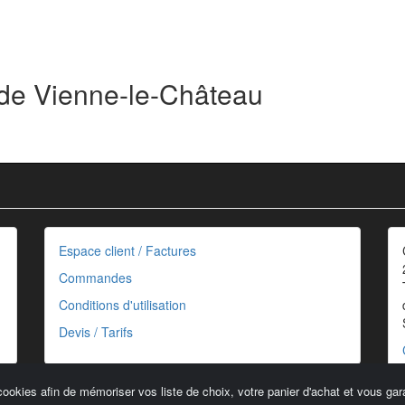
 de Vienne-le-Château
Espace client / Factures
Commandes
Conditions d'utilisation
Devis / Tarifs
cookies afin de mémoriser vos liste de choix, votre panier d'achat et vous gara