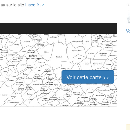
eau sur le site
Insee.fr
Vo
Voir cette carte >>