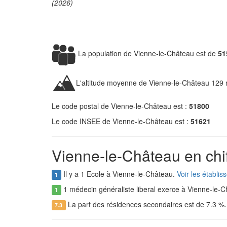
(2026)
La population de Vienne-le-Château est de
51
L'altitude moyenne de Vienne-le-Château 129 
Le code postal de Vienne-le-Château est :
51800
Le code INSEE de Vienne-le-Château est :
51621
Vienne-le-Château en chif
Il y a 1 Ecole à Vienne-le-Château.
Voir les établi
1
1 médecin généraliste liberal exerce à Vienne-le-C
1
La part des résidences secondaires est de 7.3 %
7.3