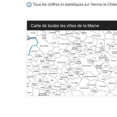
Tous les chiffres et statistiques sur Vienne-le-Chât
Carte de toutes les villes de la Marne