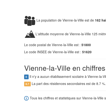
La population de Vienne-la-Ville est de
162 ha
L'altitude moyenne de Vienne-la-Ville 125 mètr
Le code postal de Vienne-la-Ville est :
51800
Le code INSEE de Vienne-la-Ville est :
51620
Vienne-la-Ville en chiffres
Il n'y a aucun établissement scolaire à Vienne-la-Vil
0
La part des résidences secondaires est de 8.7 %
8.7
Tous les chiffres et statistiques sur Vienne-la-Ville s