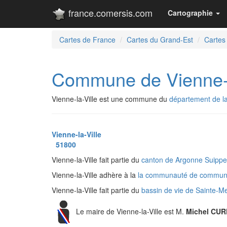
france.comersis.com
Cartographie
Cartes de France
Cartes du Grand-Est
Cartes
Commune de Vienne-l
Vienne-la-Ville est une commune du
département de l
Vienne-la-Ville
51800
Vienne-la-Ville fait partie du
canton de Argonne Suippe
Vienne-la-Ville adhère à la
la communauté de commun
Vienne-la-Ville fait partie du
bassin de vie de Sainte-
Le maire de Vienne-la-Ville est M.
Michel CUR