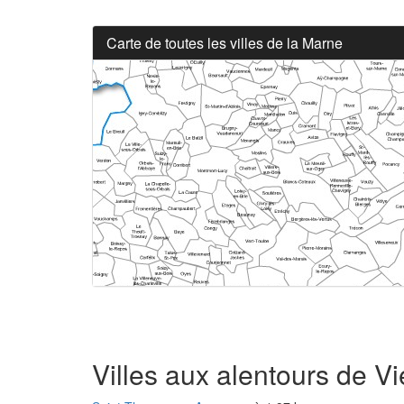
Carte de toutes les villes de la Marne
Villes aux alentours de Vi