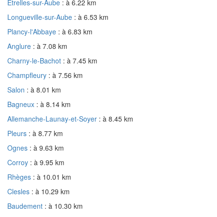
Étrelles-sur-Aube
: à 6.22 km
Longueville-sur-Aube
: à 6.53 km
Plancy-l'Abbaye
: à 6.83 km
Anglure
: à 7.08 km
Charny-le-Bachot
: à 7.45 km
Champfleury
: à 7.56 km
Salon
: à 8.01 km
Bagneux
: à 8.14 km
Allemanche-Launay-et-Soyer
: à 8.45 km
Pleurs
: à 8.77 km
Ognes
: à 9.63 km
Corroy
: à 9.95 km
Rhèges
: à 10.01 km
Clesles
: à 10.29 km
Baudement
: à 10.30 km