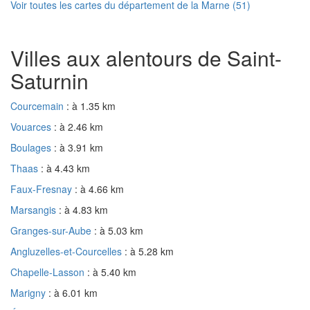
Voir toutes les cartes du département de la Marne (51)
Villes aux alentours de Saint-
Saturnin
Courcemain
: à 1.35 km
Vouarces
: à 2.46 km
Boulages
: à 3.91 km
Thaas
: à 4.43 km
Faux-Fresnay
: à 4.66 km
Marsangis
: à 4.83 km
Granges-sur-Aube
: à 5.03 km
Angluzelles-et-Courcelles
: à 5.28 km
Chapelle-Lasson
: à 5.40 km
Marigny
: à 6.01 km