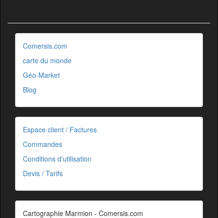
Comersis.com
carte du monde
Géo-Market
Blog
Espace client / Factures
Commandes
Conditions d'utilisation
Devis / Tarifs
Cartographie Marmion - Comersis.com