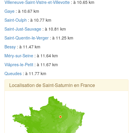
Villeneuve-Saint-Vistre-et-Villevotte
: à 10.65 km
Gaye
: à 10.67 km
Saint-Oulph
: à 10.77 km
Saint-Just-Sauvage
: à 10.81 km
Saint-Quentin-le-Verger
: à 11.25 km
Bessy
: à 11.47 km
Méry-sur-Seine
: à 11.64 km
Viâpres-le-Petit
: à 11.67 km
Queudes
: à 11.77 km
Localisation de Saint-Saturnin en France