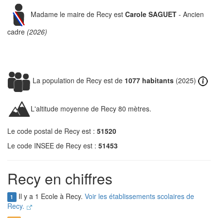
Madame le maire de Recy est
Carole SAGUET
- Ancien
cadre
(2026)
La population de Recy est de
1077 habitants
(2025)
L'altitude moyenne de Recy 80 mètres.
Le code postal de Recy est :
51520
Le code INSEE de Recy est :
51453
Recy en chiffres
Il y a 1 Ecole à Recy.
Voir les établissements scolaires de
1
Recy.