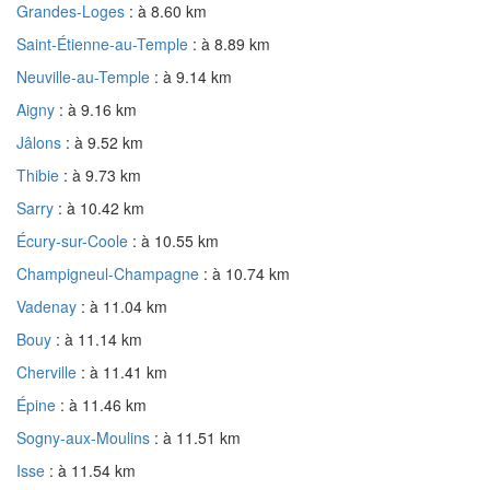
Grandes-Loges
: à 8.60 km
Saint-Étienne-au-Temple
: à 8.89 km
Neuville-au-Temple
: à 9.14 km
Aigny
: à 9.16 km
Jâlons
: à 9.52 km
Thibie
: à 9.73 km
Sarry
: à 10.42 km
Écury-sur-Coole
: à 10.55 km
Champigneul-Champagne
: à 10.74 km
Vadenay
: à 11.04 km
Bouy
: à 11.14 km
Cherville
: à 11.41 km
Épine
: à 11.46 km
Sogny-aux-Moulins
: à 11.51 km
Isse
: à 11.54 km