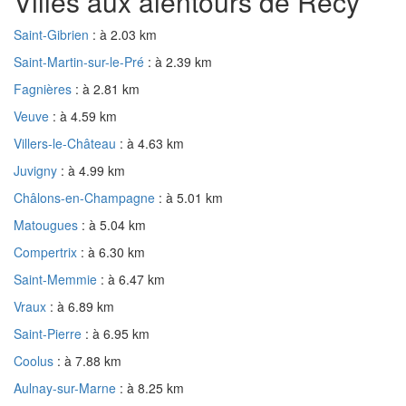
Villes aux alentours de Recy
Saint-Gibrien
: à 2.03 km
Saint-Martin-sur-le-Pré
: à 2.39 km
Fagnières
: à 2.81 km
Veuve
: à 4.59 km
Villers-le-Château
: à 4.63 km
Juvigny
: à 4.99 km
Châlons-en-Champagne
: à 5.01 km
Matougues
: à 5.04 km
Compertrix
: à 6.30 km
Saint-Memmie
: à 6.47 km
Vraux
: à 6.89 km
Saint-Pierre
: à 6.95 km
Coolus
: à 7.88 km
Aulnay-sur-Marne
: à 8.25 km