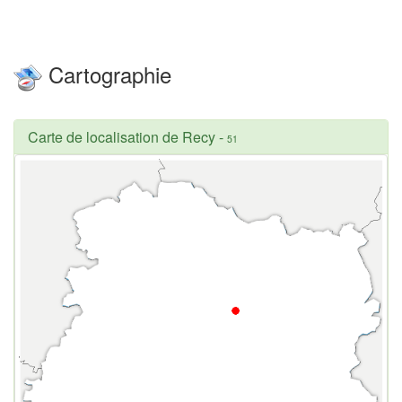
Cartographie
Carte de localisation de Recy
-
51