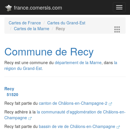
france.comersis.com
Toggl
navig
Cartes de France
Cartes du Grand-Est
Cartes de la Marne
Recy
Commune de Recy
Recy est une commune du
département de la Marne
, dans
la
région du Grand-Est.
Recy
51520
Recy fait partie du
canton de Châlons-en-Champagne-2
Recy adhère à la
la communauté d'agglomération de Châlons-en-
Champagne
Recy fait partie du
bassin de vie de Châlons-en-Champagne