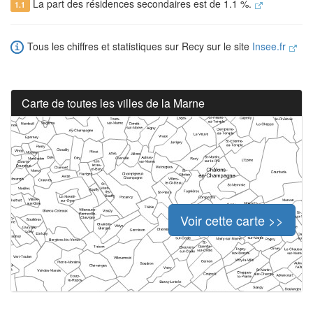
La part des résidences secondaires est de 1.1 %.
1.1
Tous les chiffres et statistiques sur Recy sur le site
Insee.fr
Carte de toutes les villes de la Marne
Voir cette carte >>