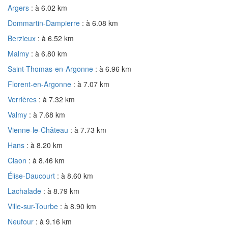
Argers
: à 6.02 km
Dommartin-Dampierre
: à 6.08 km
Berzieux
: à 6.52 km
Malmy
: à 6.80 km
Saint-Thomas-en-Argonne
: à 6.96 km
Florent-en-Argonne
: à 7.07 km
Verrières
: à 7.32 km
Valmy
: à 7.68 km
Vienne-le-Château
: à 7.73 km
Hans
: à 8.20 km
Claon
: à 8.46 km
Élise-Daucourt
: à 8.60 km
Lachalade
: à 8.79 km
Ville-sur-Tourbe
: à 8.90 km
Neufour
: à 9.16 km