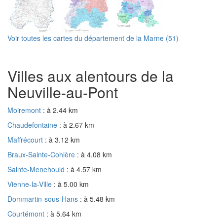
Voir toutes les cartes du département de la Marne (51)
Villes aux alentours de la
Neuville-au-Pont
Moiremont
: à 2.44 km
Chaudefontaine
: à 2.67 km
Maffrécourt
: à 3.12 km
Braux-Sainte-Cohière
: à 4.08 km
Sainte-Menehould
: à 4.57 km
Vienne-la-Ville
: à 5.00 km
Dommartin-sous-Hans
: à 5.48 km
Courtémont
: à 5.64 km