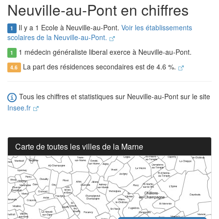
Neuville-au-Pont en chiffres
Il y a 1 Ecole à Neuville-au-Pont.
Voir les établissements
1
scolaires de la Neuville-au-Pont.
1 médecin généraliste liberal exerce à Neuville-au-Pont.
1
La part des résidences secondaires est de 4.6 %.
4.6
Tous les chiffres et statistiques sur Neuville-au-Pont sur le site
Insee.fr
Carte de toutes les villes de la Marne