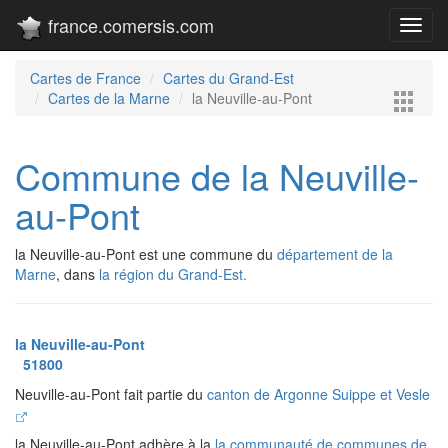
france.comersis.com
Toggl
navig
Cartes de France
Cartes du Grand-Est
Cartes de la Marne
la Neuville-au-Pont
Commune de la Neuville-
au-Pont
la Neuville-au-Pont est une commune du
département de la
Marne
, dans
la région du Grand-Est.
la Neuville-au-Pont
51800
Neuville-au-Pont fait partie du
canton de Argonne Suippe et Vesle
la Neuville-au-Pont adhère à la
la communauté de communes de