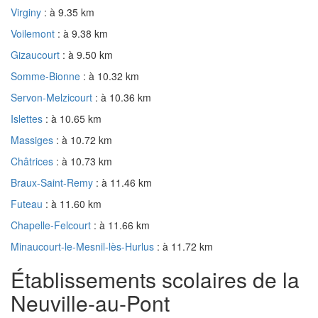
Virginy
: à 9.35 km
Voilemont
: à 9.38 km
Gizaucourt
: à 9.50 km
Somme-Bionne
: à 10.32 km
Servon-Melzicourt
: à 10.36 km
Islettes
: à 10.65 km
Massiges
: à 10.72 km
Châtrices
: à 10.73 km
Braux-Saint-Remy
: à 11.46 km
Futeau
: à 11.60 km
Chapelle-Felcourt
: à 11.66 km
Minaucourt-le-Mesnil-lès-Hurlus
: à 11.72 km
Établissements scolaires de la
Neuville-au-Pont