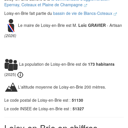
Epernay, Coteaux et Plaine de Champagne
Loisy-en-Brie fait partie du
bassin de vie de Blancs-Coteaux
Le maire de Loisy-en-Brie est M.
Loïc GRAVIER
- Artisan
(2026)
La population de Loisy-en-Brie est de
173 habitants
(2025)
L'altitude moyenne de Loisy-en-Brie 200 mètres.
Le code postal de Loisy-en-Brie est :
51130
Le code INSEE de Loisy-en-Brie est :
51327
Loisy-en-Brie en chiffres