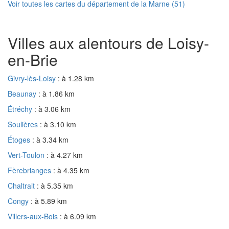
Voir toutes les cartes du département de la Marne (51)
Villes aux alentours de Loisy-
en-Brie
Givry-lès-Loisy
: à 1.28 km
Beaunay
: à 1.86 km
Étréchy
: à 3.06 km
Soulières
: à 3.10 km
Étoges
: à 3.34 km
Vert-Toulon
: à 4.27 km
Fèrebrianges
: à 4.35 km
Chaltrait
: à 5.35 km
Congy
: à 5.89 km
Villers-aux-Bois
: à 6.09 km