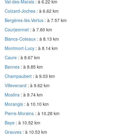
Val-des-Marais
: à 6.22 km
Coizard-Joches
: à 6.62 km
Bergères-lès-Vertus
: à 7.57 km
Courjeonnet
: à 7.60 km
Blancs-Coteaux
: à 8.13 km
Montmort-Lucy
: à 8.14 km
Caure
: à 8.67 km
Bannes
: à 8.85 km
Champaubert
: à 9.03 km
Villevenard
: à 9.62 km
Moslins
: à 9.74 km
Morangis
: à 10.10 km
Pierre-Morains
: à 10.28 km
Baye
: à 10.52 km
Grauves
: à 10.53 km