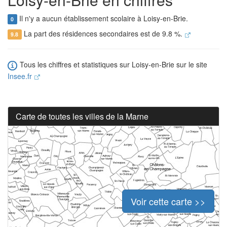
Il n'y a aucun établissement scolaire à Loisy-en-Brie.
0
La part des résidences secondaires est de 9.8 %.
9.8
Tous les chiffres et statistiques sur Loisy-en-Brie sur le site
Insee.fr
Carte de toutes les villes de la Marne
Voir cette carte >>