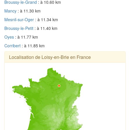
Broussy-le-Grand
: à 10.60 km
Mancy
: à 11.30 km
Mesnil-sur-Oger
: à 11.34 km
Broussy-le-Petit
: à 11.40 km
Oyes
: à 11.77 km
Corribert
: à 11.85 km
Localisation de Loisy-en-Brie en France