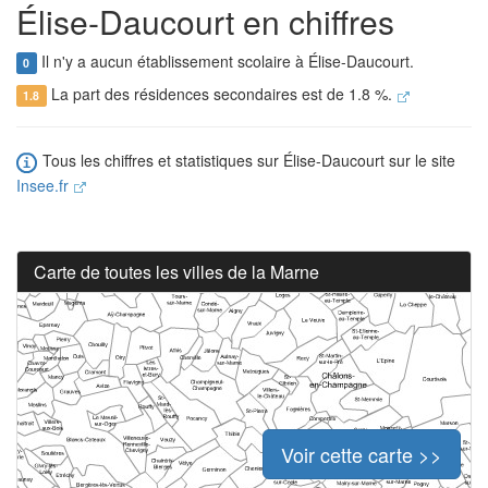
Élise-Daucourt en chiffres
Il n'y a aucun établissement scolaire à Élise-Daucourt.
0
La part des résidences secondaires est de 1.8 %.
1.8
Tous les chiffres et statistiques sur Élise-Daucourt sur le site
Insee.fr
Carte de toutes les villes de la Marne
Voir cette carte >>