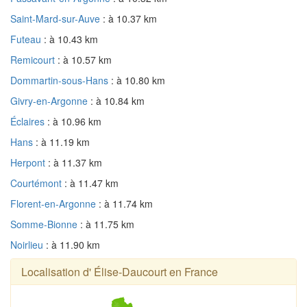
Saint-Mard-sur-Auve
: à 10.37 km
Futeau
: à 10.43 km
Remicourt
: à 10.57 km
Dommartin-sous-Hans
: à 10.80 km
Givry-en-Argonne
: à 10.84 km
Éclaires
: à 10.96 km
Hans
: à 11.19 km
Herpont
: à 11.37 km
Courtémont
: à 11.47 km
Florent-en-Argonne
: à 11.74 km
Somme-Bionne
: à 11.75 km
Noirlieu
: à 11.90 km
Localisation d' Élise-Daucourt en France