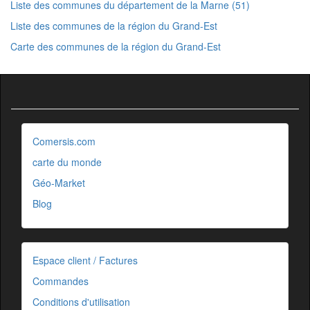
Liste des communes du département de la Marne (51)
Liste des communes de la région du Grand-Est
Carte des communes de la région du Grand-Est
Comersis.com
carte du monde
Géo-Market
Blog
Espace client / Factures
Commandes
Conditions d'utilisation