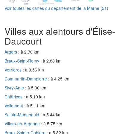
Voir toutes les cartes du département de la Marne (51)
Villes aux alentours d'Élise-
Daucourt
Argers
: à 2.70 km
Braux-Saint-Remy
: à 2.88 km
Verrières
: à 3.56 km
Dommartin-Dampierre
: à 4.25 km
Sivry-Ante
: à 5.00 km
Châtrices
: à 5.10 km
Voilemont
: à 5.11 km
Sainte-Menehould
: à 5.44 km
Villers-en-Argonne
: à 5.75 km
Braux-Sainte-Cohière
: à 5.82 km