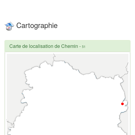
Cartographie
Carte de localisation de Chemin
-
51