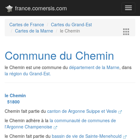
france.comersis.com
Toggl
navig
Cartes de France
Cartes du Grand-Est
Cartes de la Marne
le Chemin
Commune du Chemin
le Chemin est une commune du
département de la Marne
, dans
la région du Grand-Est.
le Chemin
51800
Chemin fait partie du
canton de Argonne Suippe et Vesle
le Chemin adhère à la
la communauté de communes de
l'Argonne Champenoise
le Chemin fait partie du
bassin de vie de Sainte-Menehould