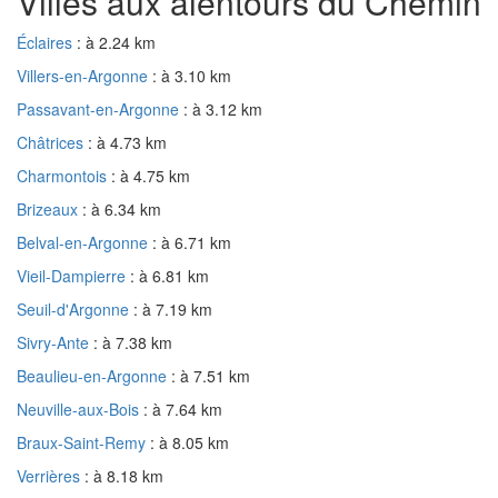
Villes aux alentours du Chemin
Éclaires
: à 2.24 km
Villers-en-Argonne
: à 3.10 km
Passavant-en-Argonne
: à 3.12 km
Châtrices
: à 4.73 km
Charmontois
: à 4.75 km
Brizeaux
: à 6.34 km
Belval-en-Argonne
: à 6.71 km
Vieil-Dampierre
: à 6.81 km
Seuil-d'Argonne
: à 7.19 km
Sivry-Ante
: à 7.38 km
Beaulieu-en-Argonne
: à 7.51 km
Neuville-aux-Bois
: à 7.64 km
Braux-Saint-Remy
: à 8.05 km
Verrières
: à 8.18 km