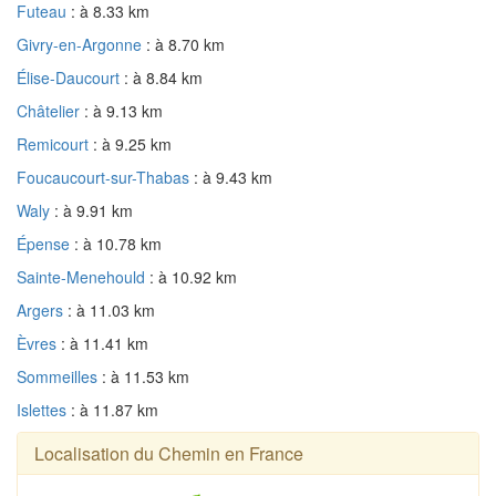
Futeau
: à 8.33 km
Givry-en-Argonne
: à 8.70 km
Élise-Daucourt
: à 8.84 km
Châtelier
: à 9.13 km
Remicourt
: à 9.25 km
Foucaucourt-sur-Thabas
: à 9.43 km
Waly
: à 9.91 km
Épense
: à 10.78 km
Sainte-Menehould
: à 10.92 km
Argers
: à 11.03 km
Èvres
: à 11.41 km
Sommeilles
: à 11.53 km
Islettes
: à 11.87 km
Localisation du Chemin en France