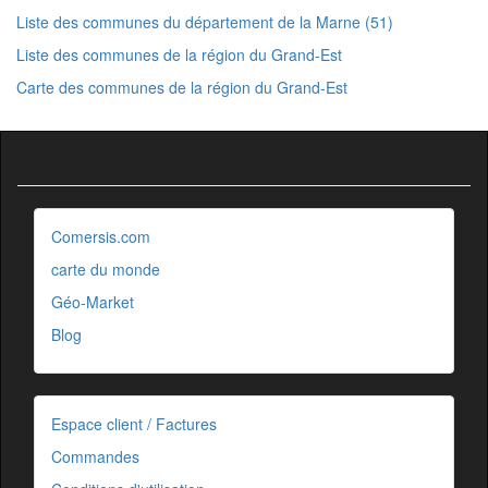
Liste des communes du département de la Marne (51)
Liste des communes de la région du Grand-Est
Carte des communes de la région du Grand-Est
Comersis.com
carte du monde
Géo-Market
Blog
Espace client / Factures
Commandes