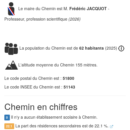
Le maire du Chemin est M.
Frédéric JACQUOT
-
Professeur, profession scientifique
(2026)
La population du Chemin est de
62 habitants
(2025)
L'altitude moyenne du Chemin 155 mètres.
Le code postal du Chemin est :
51800
Le code INSEE du Chemin est :
51143
Chemin en chiffres
Il n'y a aucun établissement scolaire à Chemin.
0
La part des résidences secondaires est de 22.1 %.
22.1