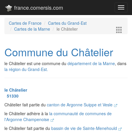
france.comersis.com
Toggl
navig
Cartes de France
Cartes du Grand-Est
Cartes de la Marne
le Châtelier
Commune du Châtelier
le Châtelier est une commune du
département de la Marne
, dans
la région du Grand-Est.
le Châtelier
51330
Châtelier fait partie du
canton de Argonne Suippe et Vesle
le Châtelier adhère à la
la communauté de communes de
l'Argonne Champenoise
le Châtelier fait partie du
bassin de vie de Sainte-Menehould