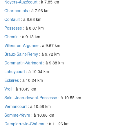
Noyers-Auzécourt
: à 7.85 km
Charmontois
: à 7.96 km
Contault
: à 8.68 km
Possesse
: à 8.87 km
Chemin
: à 9.13 km
Villers-en-Argonne
: à 9.67 km
Braux-Saint-Remy
: à 9.72 km
Dommartin-Varimont
: à 9.88 km
Laheycourt
: à 10.04 km
Éclaires
: à 10.24 km
Vroil
: à 10.49 km
Saint-Jean-devant-Possesse
: à 10.55 km
Vernancourt
: à 10.58 km
Somme-Yèvre
: à 10.66 km
Dampierre-le-Château
: à 11.26 km