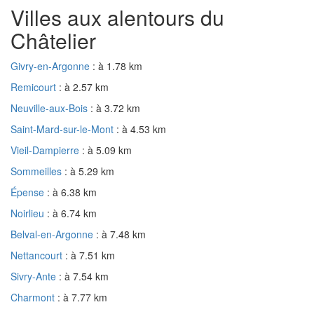
Villes aux alentours du
Châtelier
Givry-en-Argonne
: à 1.78 km
Remicourt
: à 2.57 km
Neuville-aux-Bois
: à 3.72 km
Saint-Mard-sur-le-Mont
: à 4.53 km
Vieil-Dampierre
: à 5.09 km
Sommeilles
: à 5.29 km
Épense
: à 6.38 km
Noirlieu
: à 6.74 km
Belval-en-Argonne
: à 7.48 km
Nettancourt
: à 7.51 km
Sivry-Ante
: à 7.54 km
Charmont
: à 7.77 km