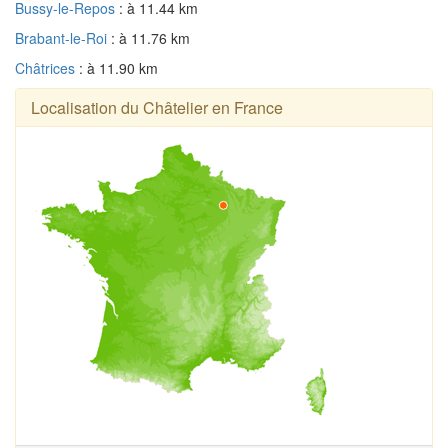
Bussy-le-Repos
: à 11.44 km
Brabant-le-Roi
: à 11.76 km
Châtrices
: à 11.90 km
Localisation du Châtelier en France