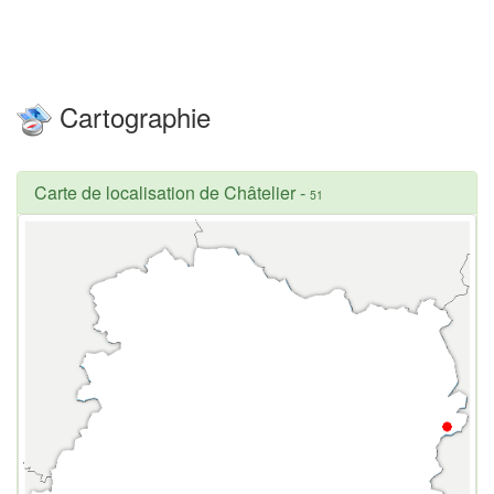
Cartographie
Carte de localisation de Châtelier
-
51