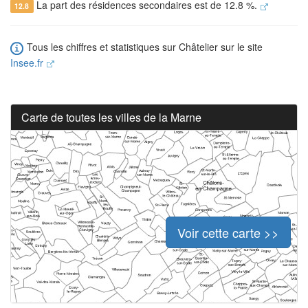
La part des résidences secondaires est de 12.8 %.
12.8
Tous les chiffres et statistiques sur Châtelier sur le site
Insee.fr
Carte de toutes les villes de la Marne
Voir cette carte >>