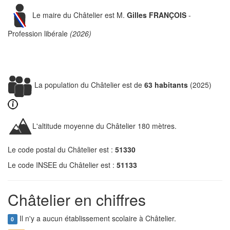
Le maire du Châtelier est M.
Gilles FRANÇOIS
-
Profession libérale
(2026)
La population du Châtelier est de
63 habitants
(2025)
L'altitude moyenne du Châtelier 180 mètres.
Le code postal du Châtelier est :
51330
Le code INSEE du Châtelier est :
51133
Châtelier en chiffres
Il n'y a aucun établissement scolaire à Châtelier.
0