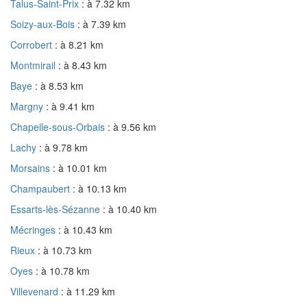
Talus-Saint-Prix
: à 7.32 km
Soizy-aux-Bois
: à 7.39 km
Corrobert
: à 8.21 km
Montmirail
: à 8.43 km
Baye
: à 8.53 km
Margny
: à 9.41 km
Chapelle-sous-Orbais
: à 9.56 km
Lachy
: à 9.78 km
Morsains
: à 10.01 km
Champaubert
: à 10.13 km
Essarts-lès-Sézanne
: à 10.40 km
Mécringes
: à 10.43 km
Rieux
: à 10.73 km
Oyes
: à 10.78 km
Villevenard
: à 11.29 km