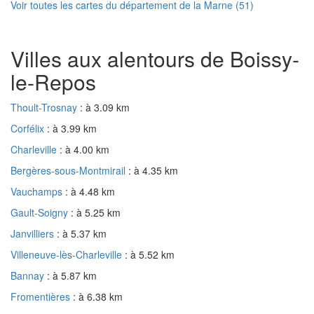
Voir toutes les cartes du département de la Marne (51)
Villes aux alentours de Boissy-
le-Repos
Thoult-Trosnay
: à 3.09 km
Corfélix
: à 3.99 km
Charleville
: à 4.00 km
Bergères-sous-Montmirail
: à 4.35 km
Vauchamps
: à 4.48 km
Gault-Soigny
: à 5.25 km
Janvilliers
: à 5.37 km
Villeneuve-lès-Charleville
: à 5.52 km
Bannay
: à 5.87 km
Fromentières
: à 6.38 km