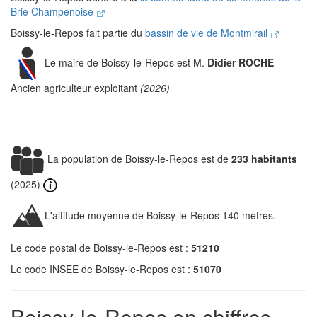
Brie Champenoise
Boissy-le-Repos fait partie du
bassin de vie de Montmirail
Le maire de Boissy-le-Repos est M.
Didier ROCHE
-
Ancien agriculteur exploitant
(2026)
La population de Boissy-le-Repos est de
233 habitants
(2025)
L'altitude moyenne de Boissy-le-Repos 140 mètres.
Le code postal de Boissy-le-Repos est :
51210
Le code INSEE de Boissy-le-Repos est :
51070
Boissy-le-Repos en chiffres