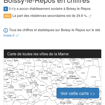
Il n'y a aucun établissement scolaire à Boissy-le-Repos.
0
La part des résidences secondaires est de 29.8 %.
29.8
Tous les chiffres et statistiques sur Boissy-le-Repos sur le site
Insee.fr
Carte de toutes les villes de la Marne
Voir cette carte >>