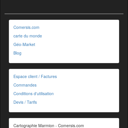
Comersis.com
carte du monde
Géo-Market
Blog
Espace client / Factures
Commandes
Conditions d'utilisation
Devis / Tarifs
Cartographie Marmion - Comersis.com