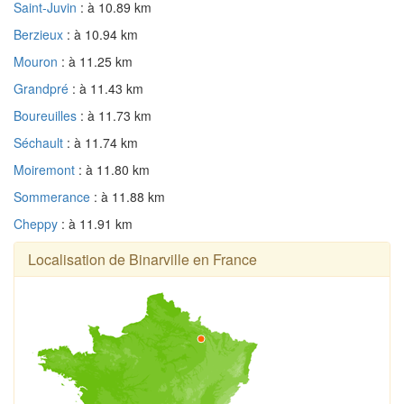
Saint-Juvin
: à 10.89 km
Berzieux
: à 10.94 km
Mouron
: à 11.25 km
Grandpré
: à 11.43 km
Boureuilles
: à 11.73 km
Séchault
: à 11.74 km
Moiremont
: à 11.80 km
Sommerance
: à 11.88 km
Cheppy
: à 11.91 km
Localisation de Binarville en France