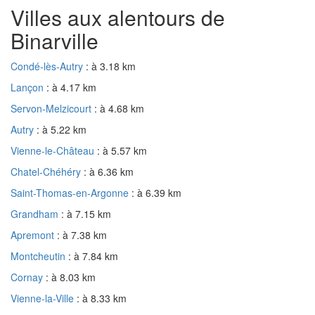
Villes aux alentours de
Binarville
Condé-lès-Autry
: à 3.18 km
Lançon
: à 4.17 km
Servon-Melzicourt
: à 4.68 km
Autry
: à 5.22 km
Vienne-le-Château
: à 5.57 km
Chatel-Chéhéry
: à 6.36 km
Saint-Thomas-en-Argonne
: à 6.39 km
Grandham
: à 7.15 km
Apremont
: à 7.38 km
Montcheutin
: à 7.84 km
Cornay
: à 8.03 km
Vienne-la-Ville
: à 8.33 km