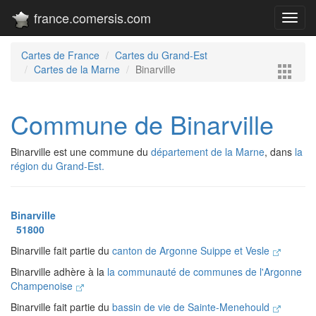
france.comersis.com
Toggl
navig
Cartes de France
Cartes du Grand-Est
Cartes de la Marne
Binarville
Commune de Binarville
Binarville est une commune du
département de la Marne
, dans
la
région du Grand-Est.
Binarville
51800
Binarville fait partie du
canton de Argonne Suippe et Vesle
Binarville adhère à la
la communauté de communes de l'Argonne
Champenoise
Binarville fait partie du
bassin de vie de Sainte-Menehould