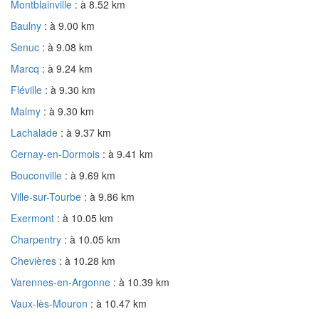
Montblainville
: à 8.52 km
Baulny
: à 9.00 km
Senuc
: à 9.08 km
Marcq
: à 9.24 km
Fléville
: à 9.30 km
Malmy
: à 9.30 km
Lachalade
: à 9.37 km
Cernay-en-Dormois
: à 9.41 km
Bouconville
: à 9.69 km
Ville-sur-Tourbe
: à 9.86 km
Exermont
: à 10.05 km
Charpentry
: à 10.05 km
Chevières
: à 10.28 km
Varennes-en-Argonne
: à 10.39 km
Vaux-lès-Mouron
: à 10.47 km