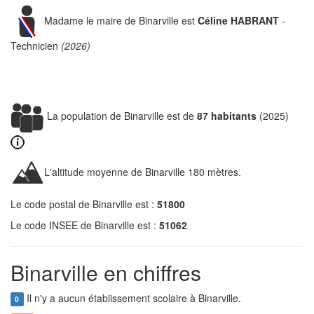
Madame le maire de Binarville est
Céline HABRANT
-
Technicien
(2026)
La population de Binarville est de
87 habitants
(2025)
L'altitude moyenne de Binarville 180 mètres.
Le code postal de Binarville est :
51800
Le code INSEE de Binarville est :
51062
Binarville en chiffres
Il n'y a aucun établissement scolaire à Binarville.
0