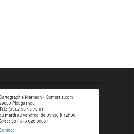
Cartographie Marmion - Comersis.com
29630 Plougasnou
Tel.: (33).2 98 15 70 81
du mardi au vendredi de 09h30 à 12h30
Siret : 387 676 828 00057
Contact