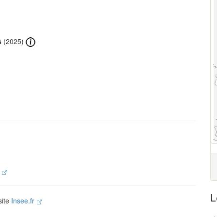
s
(2025)
.
L
site
Insee.fr