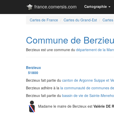
france.comersis.com
Cartographie
Cartes de France
Cartes du Grand-Est
Cartes
Commune de Berzie
Berzieux est une commune du
département de la Mar
Berzieux
51800
Berzieux fait partie du
canton de Argonne Suippe et V
Berzieux adhère à la
la communauté de communes de
Berzieux fait partie du
bassin de vie de Sainte-Meneh
Madame le maire de Berzieux est
Valérie DE 