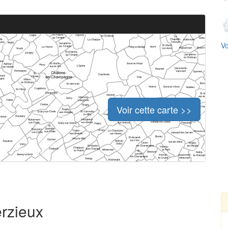
Vo
Voir cette carte >>
erzieux