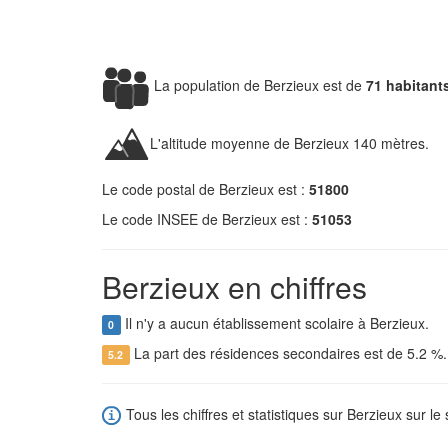
La population de Berzieux est de
71 habitant
L'altitude moyenne de Berzieux 140 mètres.
Le code postal de Berzieux est :
51800
Le code INSEE de Berzieux est :
51053
Berzieux en chiffres
Il n'y a aucun établissement scolaire à Berzieux.
0
La part des résidences secondaires est de 5.2 %
5.2
Tous les chiffres et statistiques sur Berzieux sur le 