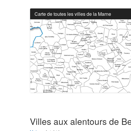
Carte de toutes les villes de la Marne
Villes aux alentours de B