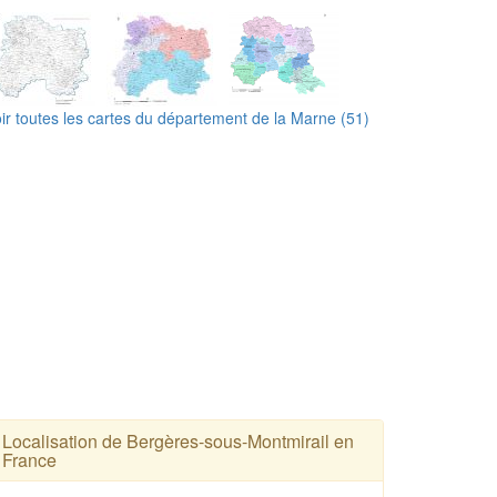
ir toutes les cartes du département de la Marne (51)
Localisation de Bergères-sous-Montmirail en
France