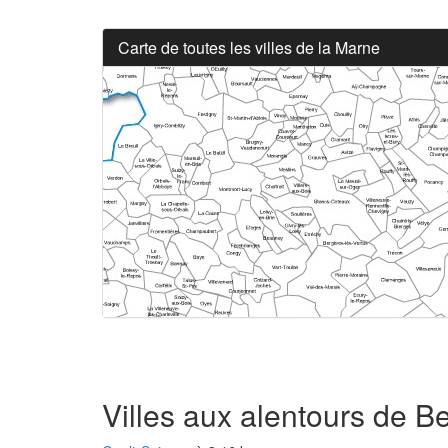
Carte de toutes les villes de la Marne
Villes aux alentours de B