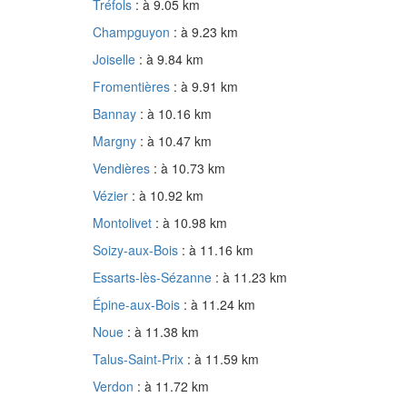
Tréfols
: à 9.05 km
Champguyon
: à 9.23 km
Joiselle
: à 9.84 km
Fromentières
: à 9.91 km
Bannay
: à 10.16 km
Margny
: à 10.47 km
Vendières
: à 10.73 km
Vézier
: à 10.92 km
Montolivet
: à 10.98 km
Soizy-aux-Bois
: à 11.16 km
Essarts-lès-Sézanne
: à 11.23 km
Épine-aux-Bois
: à 11.24 km
Noue
: à 11.38 km
Talus-Saint-Prix
: à 11.59 km
Verdon
: à 11.72 km