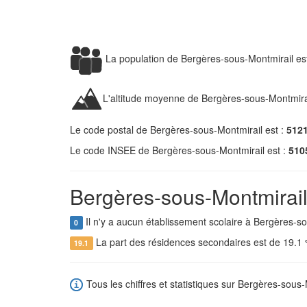
La population de Bergères-sous-Montmirail es
L'altitude moyenne de Bergères-sous-Montmira
Le code postal de Bergères-sous-Montmirail est :
512
Le code INSEE de Bergères-sous-Montmirail est :
510
Bergères-sous-Montmirail 
Il n'y a aucun établissement scolaire à Bergères-so
0
La part des résidences secondaires est de 19.1
19.1
Tous les chiffres et statistiques sur Bergères-sous-