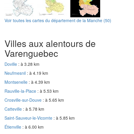
Voir toutes les cartes du département de la Manche (50)
Villes aux alentours de
Varenguebec
Doville
: à 3.28 km
Neufmesnil
: à 4.19 km
Montsenelle
: à 4.39 km
Rauville-la-Place
: à 5.53 km
Crosville-sur-Douve
: à 5.65 km
Catteville
: à 5.78 km
Saint-Sauveur-le-Vicomte
: à 5.85 km
Étienville
: à 6.00 km