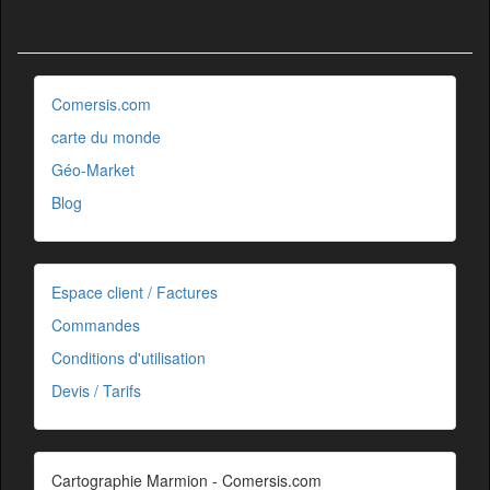
Comersis.com
carte du monde
Géo-Market
Blog
Espace client / Factures
Commandes
Conditions d'utilisation
Devis / Tarifs
Cartographie Marmion - Comersis.com