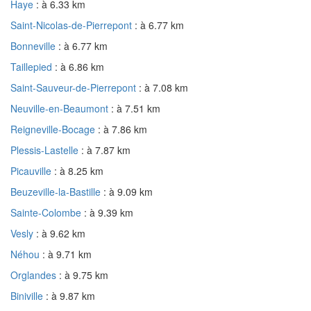
Haye
: à 6.33 km
Saint-Nicolas-de-Pierrepont
: à 6.77 km
Bonneville
: à 6.77 km
Taillepied
: à 6.86 km
Saint-Sauveur-de-Pierrepont
: à 7.08 km
Neuville-en-Beaumont
: à 7.51 km
Reigneville-Bocage
: à 7.86 km
Plessis-Lastelle
: à 7.87 km
Picauville
: à 8.25 km
Beuzeville-la-Bastille
: à 9.09 km
Sainte-Colombe
: à 9.39 km
Vesly
: à 9.62 km
Néhou
: à 9.71 km
Orglandes
: à 9.75 km
Biniville
: à 9.87 km