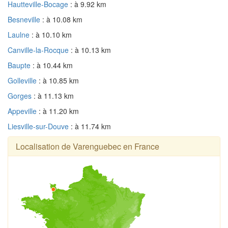
Hautteville-Bocage
: à 9.92 km
Besneville
: à 10.08 km
Laulne
: à 10.10 km
Canville-la-Rocque
: à 10.13 km
Baupte
: à 10.44 km
Golleville
: à 10.85 km
Gorges
: à 11.13 km
Appeville
: à 11.20 km
Liesville-sur-Douve
: à 11.74 km
Localisation de Varenguebec en France