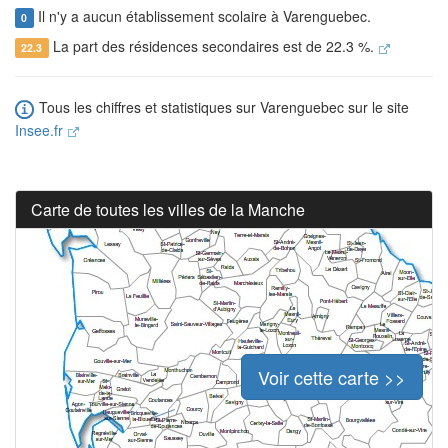
Il n'y a aucun établissement scolaire à Varenguebec.
0
La part des résidences secondaires est de 22.3 %.
22.3
Tous les chiffres et statistiques sur Varenguebec sur le site
Insee.fr
Carte de toutes les villes de la Manche
Voir cette carte >>