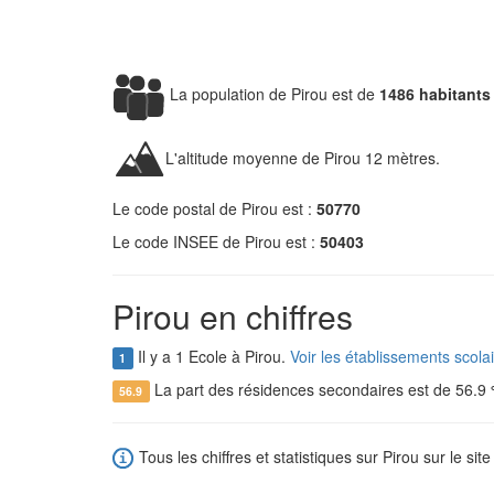
La population de Pirou est de
1486 habitants
L'altitude moyenne de Pirou 12 mètres.
Le code postal de Pirou est :
50770
Le code INSEE de Pirou est :
50403
Pirou en chiffres
Il y a 1 Ecole à Pirou.
Voir les établissements scola
1
La part des résidences secondaires est de 56.9
56.9
Tous les chiffres et statistiques sur Pirou sur le sit