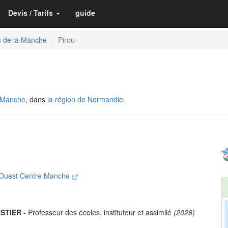
Devis / Tarifs
guide
s de la Manche
Pirou
a Manche
, dans
la région de Normandie.
Ouest Centre Manche
ESTIER
- Professeur des écoles, instituteur et assimilé
(2026)