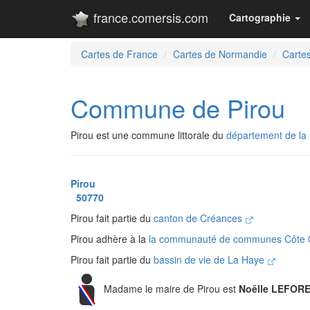
france.comersis.com
Cartographie
Cartes de France
Cartes de Normandie
Carte
Commune de Pirou
Pirou est une commune littorale du
département de l
Pirou
50770
Pirou fait partie du
canton de Créances
Pirou adhère à la
la communauté de communes Côte 
Pirou fait partie du
bassin de vie de La Haye
Madame le maire de Pirou est
Noëlle LEFOR