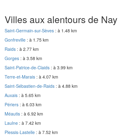
Villes aux alentours de Nay
Saint-Germain-sur-Sèves
: à 1.48 km
Gonfreville
: à 1.75 km
Raids
: à 2.77 km
Gorges
: à 3.58 km
Saint-Patrice-de-Claids
: à 3.99 km
Terre-et-Marais
: à 4.07 km
Saint-Sébastien-de-Raids
: à 4.88 km
Auxais
: à 5.65 km
Périers
: à 6.03 km
Méautis
: à 6.92 km
Laulne
: à 7.42 km
Plessis-Lastelle
: à 7.52 km