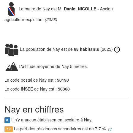
Le maire de Nay est M.
Daniel NICOLLE
- Ancien
agriculteur exploitant
(2026)
La population de Nay est de
68 habitants
(2025)
L'altitude moyenne de Nay 5 mètres.
Le code postal de Nay est :
50190
Le code INSEE de Nay est :
50368
Nay en chiffres
Il n'y a aucun établissement scolaire à Nay.
0
La part des résidences secondaires est de 7.7 %.
7.7