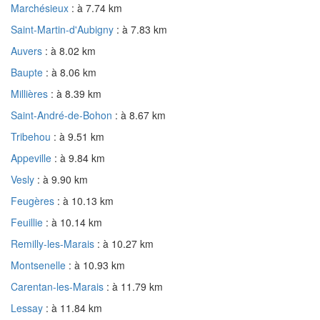
Marchésieux
: à 7.74 km
Saint-Martin-d'Aubigny
: à 7.83 km
Auvers
: à 8.02 km
Baupte
: à 8.06 km
Millières
: à 8.39 km
Saint-André-de-Bohon
: à 8.67 km
Tribehou
: à 9.51 km
Appeville
: à 9.84 km
Vesly
: à 9.90 km
Feugères
: à 10.13 km
Feuillie
: à 10.14 km
Remilly-les-Marais
: à 10.27 km
Montsenelle
: à 10.93 km
Carentan-les-Marais
: à 11.79 km
Lessay
: à 11.84 km