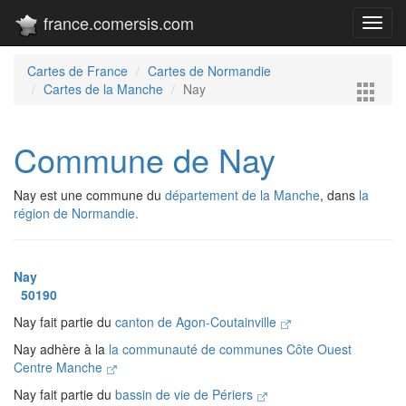
france.comersis.com
Toggl
navig
Cartes de France
Cartes de Normandie
Cartes de la Manche
Nay
Commune de Nay
Nay est une commune du
département de la Manche
, dans
la
région de Normandie.
Nay
50190
Nay fait partie du
canton de Agon-Coutainville
Nay adhère à la
la communauté de communes Côte Ouest
Centre Manche
Nay fait partie du
bassin de vie de Périers