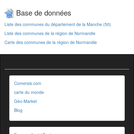
Base de données
Liste des communes du département de la Manche (50)
Liste des communes de la région de Normandie
Carte des communes de la région de Normandie
Comersis.com
carte du monde
Géo-Market
Blog