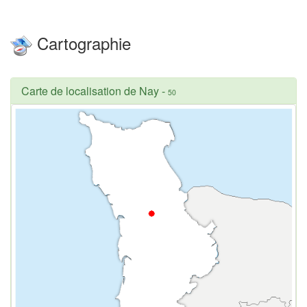
Cartographie
Carte de localisation de Nay
-
50