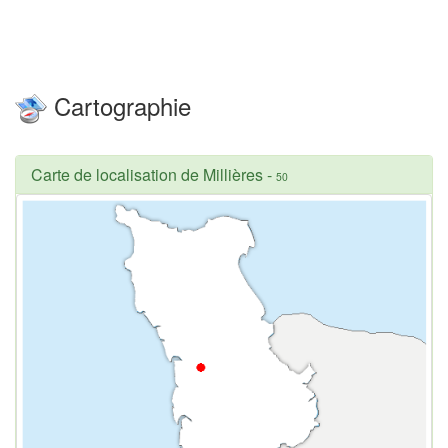
Cartographie
Carte de localisation de Millières
-
50