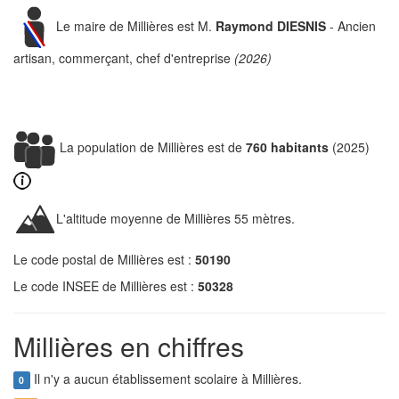
Le maire de Millières est M.
Raymond DIESNIS
- Ancien
artisan, commerçant, chef d'entreprise
(2026)
La population de Millières est de
760 habitants
(2025)
L'altitude moyenne de Millières 55 mètres.
Le code postal de Millières est :
50190
Le code INSEE de Millières est :
50328
Millières en chiffres
Il n'y a aucun établissement scolaire à Millières.
0