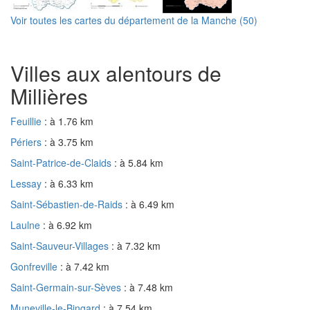
Voir toutes les cartes du département de la Manche (50)
Villes aux alentours de
Millières
Feuillie
: à 1.76 km
Périers
: à 3.75 km
Saint-Patrice-de-Claids
: à 5.84 km
Lessay
: à 6.33 km
Saint-Sébastien-de-Raids
: à 6.49 km
Laulne
: à 6.92 km
Saint-Sauveur-Villages
: à 7.32 km
Gonfreville
: à 7.42 km
Saint-Germain-sur-Sèves
: à 7.48 km
Muneville-le-Bingard
: à 7.54 km