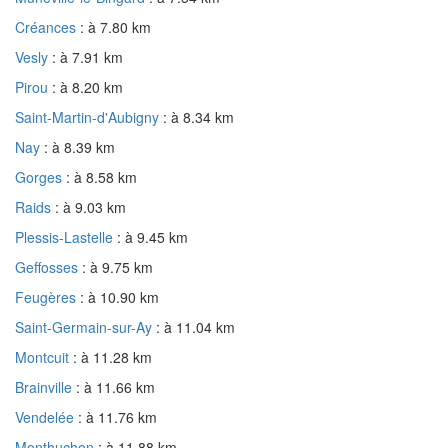
Créances
: à 7.80 km
Vesly
: à 7.91 km
Pirou
: à 8.20 km
Saint-Martin-d'Aubigny
: à 8.34 km
Nay
: à 8.39 km
Gorges
: à 8.58 km
Raids
: à 9.03 km
Plessis-Lastelle
: à 9.45 km
Geffosses
: à 9.75 km
Feugères
: à 10.90 km
Saint-Germain-sur-Ay
: à 11.04 km
Montcuit
: à 11.28 km
Brainville
: à 11.66 km
Vendelée
: à 11.76 km
Monthuchon
: à 11.88 km