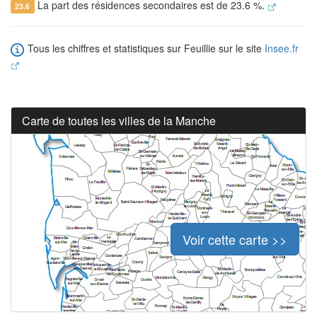
La part des résidences secondaires est de 23.6 %.
23.6
Tous les chiffres et statistiques sur Feuillie sur le site
Insee.fr
Carte de toutes les villes de la Manche
Voir cette carte >>