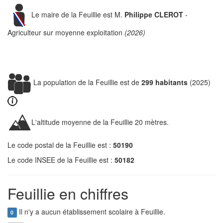
Le maire de la Feuillie est M.
Philippe CLEROT
-
Agriculteur sur moyenne exploitation
(2026)
La population de la Feuillie est de
299 habitants
(2025)
L'altitude moyenne de la Feuillie 20 mètres.
Le code postal de la Feuillie est :
50190
Le code INSEE de la Feuillie est :
50182
Feuillie en chiffres
Il n'y a aucun établissement scolaire à Feuillie.
0