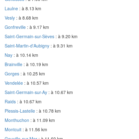
Laulne
: à 8.13 km
Vesly
: à 8.68 km
Gonfreville
: à 9.17 km
Saint-Germain-sur-Sèves
: à 9.20 km
Saint-Martin-d'Aubigny
: à 9.31 km
Nay
: à 10.14 km
Brainville
: à 10.19 km
Gorges
: à 10.25 km
Vendelée
: à 10.57 km
Saint-Germain-sur-Ay
: à 10.67 km
Raids
: à 10.67 km
Plessis-Lastelle
: à 10.78 km
Monthuchon
: à 11.09 km
Montcuit
: à 11.56 km
Gouville-sur-Mer
: à 11.60 km