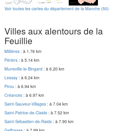
Voir toutes les cartes du département de la Manche (50)
Villes aux alentours de la
Feuillie
Millières
: à 1.76 km
Périers
: à 5.14 km
Muneville-le-Bingard
: à 6.20 km
Lessay
: à 6.24 km
Pirou
: à 6.94 km
Créances
: à 6.97 km
Saint-Sauveur-Villages
: à 7.04 km
Saint-Patrice-de-Claids
: à 7.52 km
Saint-Sébastien-de-Raids
: à 7.90 km
Geffosses
: à 7.99 km