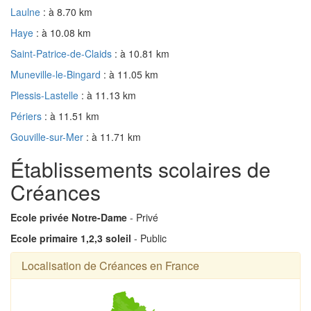
Laulne
: à 8.70 km
Haye
: à 10.08 km
Saint-Patrice-de-Claids
: à 10.81 km
Muneville-le-Bingard
: à 11.05 km
Plessis-Lastelle
: à 11.13 km
Périers
: à 11.51 km
Gouville-sur-Mer
: à 11.71 km
Établissements scolaires de
Créances
Ecole privée Notre-Dame
- Privé
Ecole primaire 1,2,3 soleil
- Public
Localisation de Créances en France