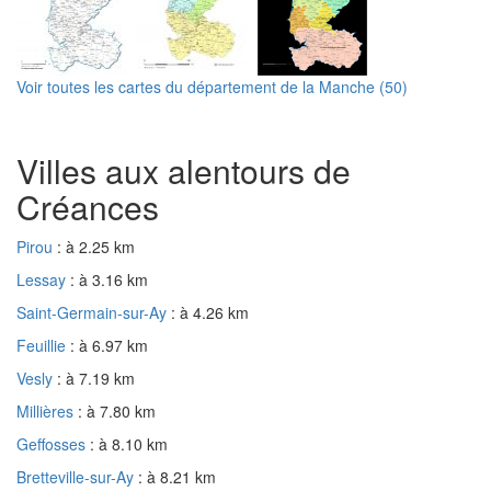
Voir toutes les cartes du département de la Manche (50)
Villes aux alentours de
Créances
Pirou
: à 2.25 km
Lessay
: à 3.16 km
Saint-Germain-sur-Ay
: à 4.26 km
Feuillie
: à 6.97 km
Vesly
: à 7.19 km
Millières
: à 7.80 km
Geffosses
: à 8.10 km
Bretteville-sur-Ay
: à 8.21 km