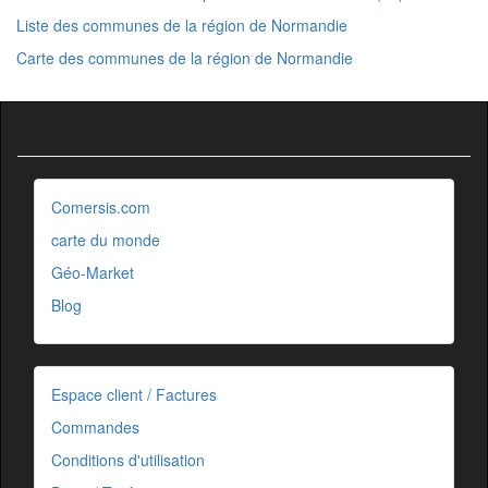
Liste des communes de la région de Normandie
Carte des communes de la région de Normandie
Comersis.com
carte du monde
Géo-Market
Blog
Espace client / Factures
Commandes
Conditions d'utilisation