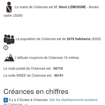
Le maire de Créances est M.
Henri LEMOIGNE
- Ancien
cadre
(2026)
La population de Créances est de
2079 habitants
(2025)
L'altitude moyenne de Créances 15 mètres.
Le code postal de Créances est :
50710
Le code INSEE de Créances est :
50151
Créances en chiffres
Il y a 2 Ecoles à Créances.
Voir les établissements scolaires
2
de Créances.