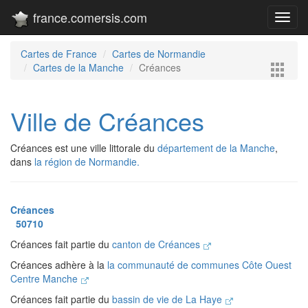
france.comersis.com
Toggl
navig
Cartes de France
Cartes de Normandie
Cartes de la Manche
Créances
Ville de Créances
Créances est une ville littorale du
département de la Manche
,
dans
la région de Normandie.
Créances
50710
Créances fait partie du
canton de Créances
Créances adhère à la
la communauté de communes Côte Ouest
Centre Manche
Créances fait partie du
bassin de vie de La Haye