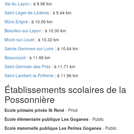
Val-du-Layon
: à 8.98 km
Saint-Léger-de-Linières
: à 9.44 km
Mûrs-Erigné
: à 10.06 km
Beaulieu-sur-Layon
: à 10.30 km
Mozé-sur-Louet
: à 10.32 km
Sainte-Gemmes-sur-Loire
: à 10.64 km
Beaucouzé
: à 11.66 km
Saint-Germain-des-Prés
: à 11.71 km
Saint-Lambert-la-Potherie
: à 11.96 km
Établissements scolaires de la
Possonnière
Ecole primaire privée St René
- Privé
Ecole élémentaire publique Les Goganes
- Public
Ecole maternelle publique Les Petites Goganes
- Public