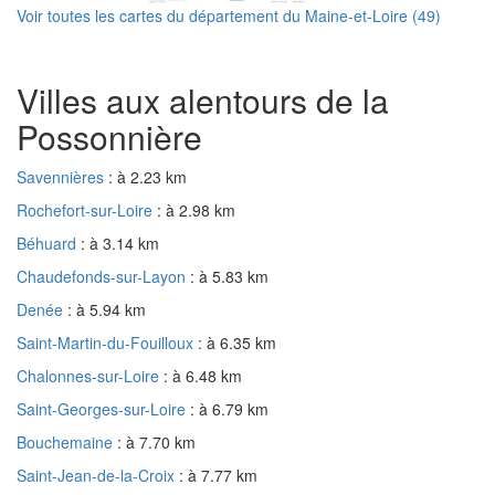
Voir toutes les cartes du département du Maine-et-Loire (49)
Villes aux alentours de la
Possonnière
Savennières
: à 2.23 km
Rochefort-sur-Loire
: à 2.98 km
Béhuard
: à 3.14 km
Chaudefonds-sur-Layon
: à 5.83 km
Denée
: à 5.94 km
Saint-Martin-du-Fouilloux
: à 6.35 km
Chalonnes-sur-Loire
: à 6.48 km
Saint-Georges-sur-Loire
: à 6.79 km
Bouchemaine
: à 7.70 km
Saint-Jean-de-la-Croix
: à 7.77 km