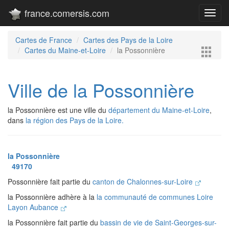
france.comersis.com
Toggl
navig
Cartes de France
Cartes des Pays de la Loire
Cartes du Maine-et-Loire
la Possonnière
Ville de la Possonnière
la Possonnière est une ville du
département du Maine-et-Loire
,
dans
la région des Pays de la Loire.
la Possonnière
49170
Possonnière fait partie du
canton de Chalonnes-sur-Loire
la Possonnière adhère à la
la communauté de communes Loire
Layon Aubance
la Possonnière fait partie du
bassin de vie de Saint-Georges-sur-