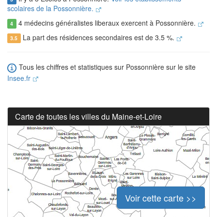
scolaires de la Possonnière.
4 médecins généralistes liberaux exercent à Possonnière.
4
La part des résidences secondaires est de 3.5 %.
3.5
Tous les chiffres et statistiques sur Possonnière sur le site
Insee.fr
Carte de toutes les villes du Maine-et-Loire
Voir cette carte >>