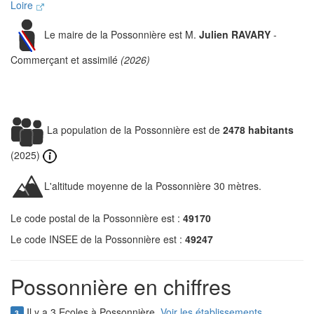
Loire
Le maire de la Possonnière est M.
Julien RAVARY
-
Commerçant et assimilé
(2026)
La population de la Possonnière est de
2478 habitants
(2025)
L'altitude moyenne de la Possonnière 30 mètres.
Le code postal de la Possonnière est :
49170
Le code INSEE de la Possonnière est :
49247
Possonnière en chiffres
Il y a 3 Ecoles à Possonnière.
Voir les établissements
3