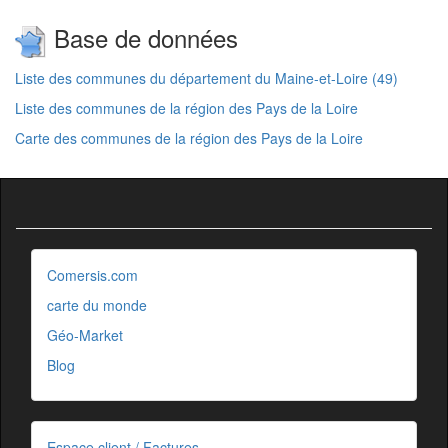
Base de données
Liste des communes du département du Maine-et-Loire (49)
Liste des communes de la région des Pays de la Loire
Carte des communes de la région des Pays de la Loire
Comersis.com
carte du monde
Géo-Market
Blog
Espace client / Factures