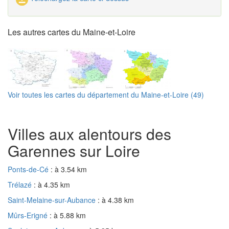
Les autres cartes du Maine-et-Loire
Voir toutes les cartes du département du Maine-et-Loire (49)
Villes aux alentours des
Garennes sur Loire
Ponts-de-Cé
: à 3.54 km
Trélazé
: à 4.35 km
Saint-Melaine-sur-Aubance
: à 4.38 km
Mûrs-Erigné
: à 5.88 km