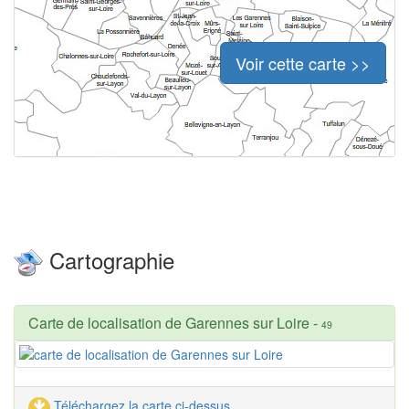
Voir cette carte >>
Cartographie
Carte de localisation de Garennes sur Loire
-
49
Téléchargez la carte ci-dessus