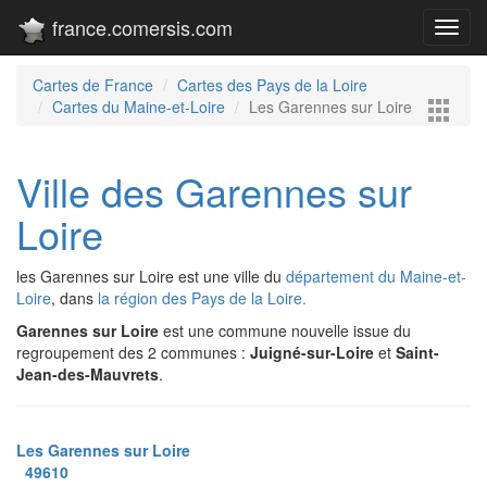
france.comersis.com
Toggl
navig
Cartes de France
Cartes des Pays de la Loire
Cartes du Maine-et-Loire
Les Garennes sur Loire
Ville des Garennes sur
Loire
les Garennes sur Loire est une ville du
département du Maine-et-
Loire
, dans
la région des Pays de la Loire.
Garennes sur Loire
est une commune nouvelle issue du
regroupement des 2 communes :
Juigné-sur-Loire
et
Saint-
Jean-des-Mauvrets
.
Les Garennes sur Loire
49610