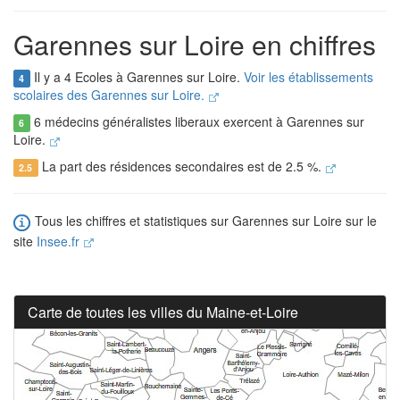
Garennes sur Loire en chiffres
Il y a 4 Ecoles à Garennes sur Loire.
Voir les établissements
4
scolaires des Garennes sur Loire.
6 médecins généralistes liberaux exercent à Garennes sur
6
Loire.
La part des résidences secondaires est de 2.5 %.
2.5
Tous les chiffres et statistiques sur Garennes sur Loire sur le
site
Insee.fr
Carte de toutes les villes du Maine-et-Loire