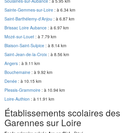
Soulaines-sur-Aubance
: à 5.95 km
Sainte-Gemmes-sur-Loire
: à 6.34 km
Saint-Barthélemy-d'Anjou
: à 6.87 km
Brissac Loire Aubance
: à 6.97 km
Mozé-sur-Louet
: à 7.79 km
Blaison-Saint-Sulpice
: à 8.14 km
Saint-Jean-de-la-Croix
: à 8.56 km
Angers
: à 9.11 km
Bouchemaine
: à 9.92 km
Denée
: à 10.15 km
Plessis-Grammoire
: à 10.94 km
Loire-Authion
: à 11.91 km
Établissements scolaires des
Garennes sur Loire