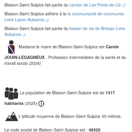
Blaison-Saint-Sulpice fait partie du
canton de Les Ponts-de-Cé
Blaison-Saint-Sulpice adhère à la
la communauté de communes
Loire Layon Aubance
Blaison-Saint-Sulpice fait partie du
bassin de vie de Brissac Loire
Aubance
Madame le maire de Blaison-Saint-Sulpice est
Carole
JOUIN-LEGAGNEUX
- Profession intermédiaire de la santé et du
travail social
(2026)
La population de Blaison-Saint-Sulpice est de
1317
habitants
(2025)
L'altitude moyenne de Blaison-Saint-Sulpice 30 mètres.
Le code postal de Blaison-Saint-Sulpice est :
49320