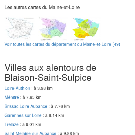
Les autres cartes du Maine-et-Loire
Voir toutes les cartes du département du Maine-et-Loire (49)
Villes aux alentours de
Blaison-Saint-Sulpice
Loire-Authion
: à 3.98 km
Ménitré
: à 7.65 km
Brissac Loire Aubance
: à 7.76 km
Garennes sur Loire
: à 8.14 km
Trélazé
: à 9.01 km
Saint-Melaine-sur-Aubance
: à 9.88 km