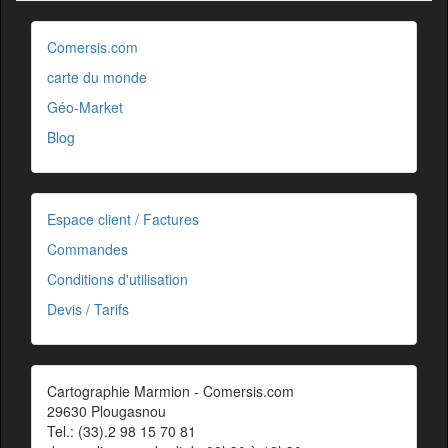
Comersis.com
carte du monde
Géo-Market
Blog
Espace client / Factures
Commandes
Conditions d'utilisation
Devis / Tarifs
Cartographie Marmion - Comersis.com
29630 Plougasnou
Tel.: (33).2 98 15 70 81