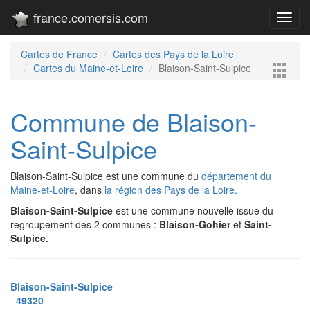
france.comersis.com
Toggl
navig
Cartes de France
Cartes des Pays de la Loire
Cartes du Maine-et-Loire
Blaison-Saint-Sulpice
Commune de Blaison-
Saint-Sulpice
Blaison-Saint-Sulpice est une commune du
département du
Maine-et-Loire
, dans
la région des Pays de la Loire.
Blaison-Saint-Sulpice
est une commune nouvelle issue du
regroupement des 2 communes :
Blaison-Gohier
et
Saint-
Sulpice
.
Blaison-Saint-Sulpice
49320