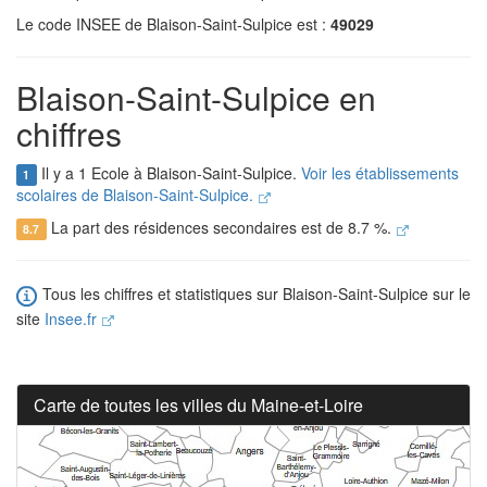
Le code INSEE de Blaison-Saint-Sulpice est :
49029
Blaison-Saint-Sulpice en
chiffres
Il y a 1 Ecole à Blaison-Saint-Sulpice.
Voir les établissements
1
scolaires de Blaison-Saint-Sulpice.
La part des résidences secondaires est de 8.7 %.
8.7
Tous les chiffres et statistiques sur Blaison-Saint-Sulpice sur le
site
Insee.fr
Carte de toutes les villes du Maine-et-Loire