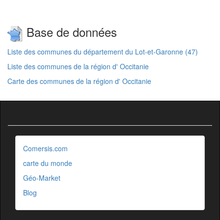
Base de données
Liste des communes du département du Lot-et-Garonne (47)
Liste des communes de la région d' Occitanie
Carte des communes de la région d' Occitanie
Comersis.com
carte du monde
Géo-Market
Blog