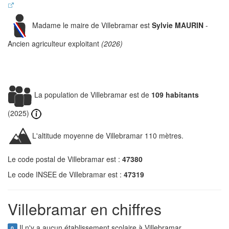
Madame le maire de Villebramar est
Sylvie MAURIN
-
Ancien agriculteur exploitant
(2026)
La population de Villebramar est de
109 habitants
(2025)
L'altitude moyenne de Villebramar 110 mètres.
Le code postal de Villebramar est :
47380
Le code INSEE de Villebramar est :
47319
Villebramar en chiffres
Il n'y a aucun établissement scolaire à Villebramar.
0