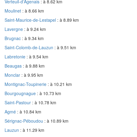
Verteuil-d'Agenais
: à 8.62 km
Moulinet
: à 8.66 km
Saint-Maurice-de-Lestapel
: à 8.89 km
Lavergne
: à 9.24 km
Brugnac
: à 9.34 km
Saint-Colomb-de-Lauzun
: à 9.51 km
Labretonie
: à 9.54 km
Beaugas
: à 9.88 km
Monclar
: à 9.95 km
Montignac-Toupinerie
: à 10.21 km
Bourgougnague
: à 10.73 km
Saint-Pastour
: à 10.78 km
Agmé
: à 10.84 km
Sérignac-Péboudou
: à 10.89 km
Lauzun
: à 11.29 km