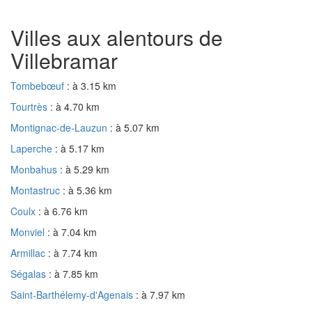
Villes aux alentours de
Villebramar
Tombebœuf
: à 3.15 km
Tourtrès
: à 4.70 km
Montignac-de-Lauzun
: à 5.07 km
Laperche
: à 5.17 km
Monbahus
: à 5.29 km
Montastruc
: à 5.36 km
Coulx
: à 6.76 km
Monviel
: à 7.04 km
Armillac
: à 7.74 km
Ségalas
: à 7.85 km
Saint-Barthélemy-d'Agenais
: à 7.97 km