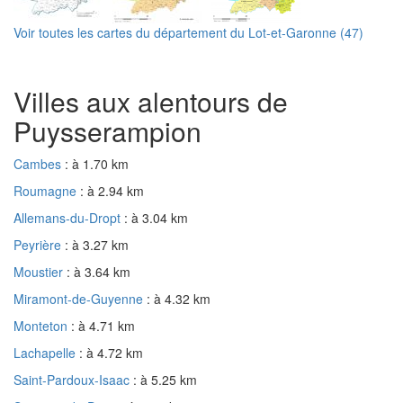
Voir toutes les cartes du département du Lot-et-Garonne (47)
Villes aux alentours de
Puysserampion
Cambes
: à 1.70 km
Roumagne
: à 2.94 km
Allemans-du-Dropt
: à 3.04 km
Peyrière
: à 3.27 km
Moustier
: à 3.64 km
Miramont-de-Guyenne
: à 4.32 km
Monteton
: à 4.71 km
Lachapelle
: à 4.72 km
Saint-Pardoux-Isaac
: à 5.25 km