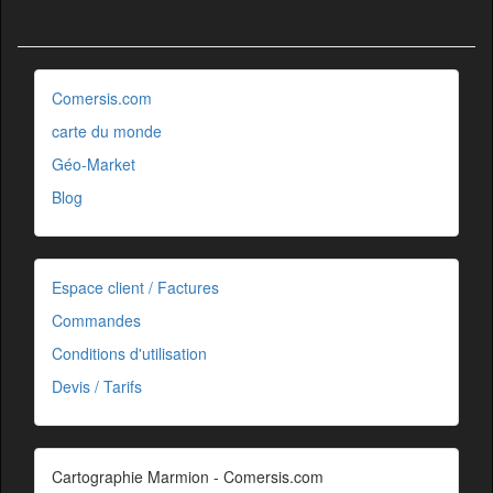
Comersis.com
carte du monde
Géo-Market
Blog
Espace client / Factures
Commandes
Conditions d'utilisation
Devis / Tarifs
Cartographie Marmion - Comersis.com