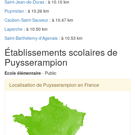
Saint-Jean-de-Duras
: à 10.10 km
Puymiclan
: à 10.26 km
Caubon-Saint-Sauveur
: à 10.47 km
Laperche
: à 10.50 km
Saint-Barthélemy-d'Agenais
: à 10.53 km
Établissements scolaires de
Puysserampion
Ecole élémentaire
- Public
Localisation de Puysserampion en France