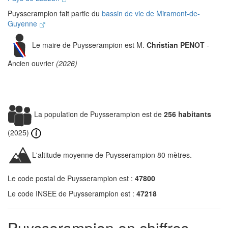
Puysserampion fait partie du
bassin de vie de Miramont-de-
Guyenne
Le maire de Puysserampion est M.
Christian PENOT
-
Ancien ouvrier
(2026)
La population de Puysserampion est de
256 habitants
(2025)
L'altitude moyenne de Puysserampion 80 mètres.
Le code postal de Puysserampion est :
47800
Le code INSEE de Puysserampion est :
47218
Puysserampion en chiffres