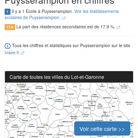
Il y a 1 Ecole à Puysserampion.
Voir les établissements
1
scolaires de Puysserampion.
La part des résidences secondaires est de 17.9 %.
17.9
Tous les chiffres et statistiques sur Puysserampion sur le site
Insee.fr
Carte de toutes les villes du Lot-et-Garonne
Voir cette carte >>